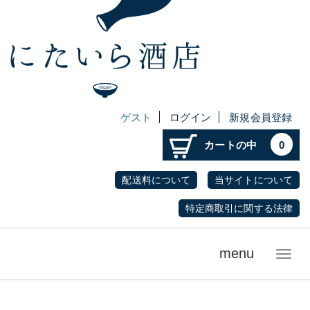
ゲスト
ログイン
新規会員登録
カートの中
0
配送料について
当サイトについて
特定商取引に関する法律
menu
メ
ニ
ュ
ー