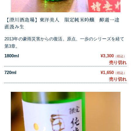
【澄川酒造場】東洋美人 限定純米吟醸 醇道一途
直汲み生
2013年の豪雨災害からの復活。原点、一歩のシリーズを経て
第3章。
1800ml
¥3,300
（税込）
売り切れ
720ml
¥1,650
（税込）
売り切れ