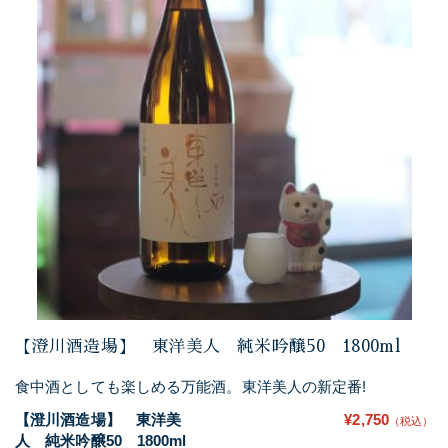
【澄川酒造場】 東洋美人 純米吟醸50 1800ml
食中酒としても楽しめる万能酒。東洋美人の新定番!
【澄川酒造場】 東洋美
¥2,750
（税込）
人 純米吟醸50 1800ml