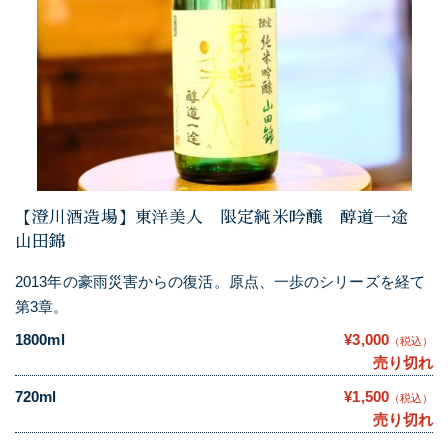
【澄川酒造場】東洋美人 限定純米吟醸 醇道一途
山田錦
2013年の豪雨災害からの復活。原点、一歩のシリーズを経て
第3章。
1800ml
¥3,000
（税込）
売り切れ
720ml
¥1,500
（税込）
売り切れ