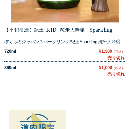
【平和酒造】紀土-KID- 純米大吟醸 Sparkling
ぼくらのジャパンスパークリング!紀土Sparkling 純米大吟醸
720ml
¥1,900
（税込）
売り切れ
360ml
¥1,000
（税込）
売り切れ