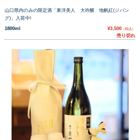
山口県内のみの限定酒「東洋美人 大吟醸 地帆紅(ジパン
グ)」入荷中!
1800ml
¥3,500
（税込）
売り切れ