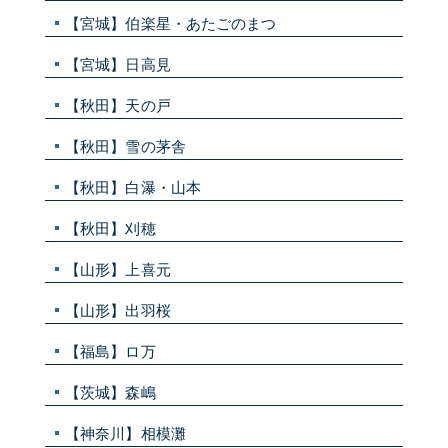
【宮城】伯楽星・あたごのまつ
【宮城】日高見
【秋田】天の戸
【秋田】雪の茅舎
【秋田】白瀑・山本
【秋田】刈穂
【山形】上喜元
【山形】出羽桜
【福島】ロ万
【茨城】森嶋
【神奈川】相模灘