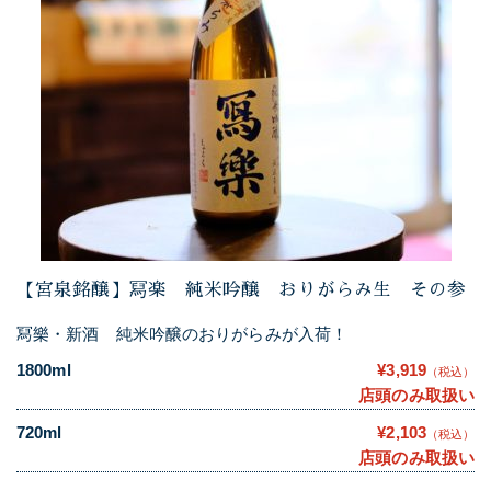
【宮泉銘醸】冩楽 純米吟醸 おりがらみ生 その参
冩樂・新酒 純米吟醸のおりがらみが入荷！
1800ml
¥3,919
（税込）
店頭のみ取扱い
720ml
¥2,103
（税込）
店頭のみ取扱い