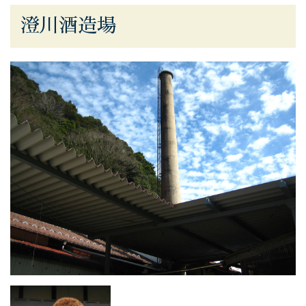
澄川酒造場