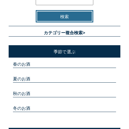
カテゴリー複合検索>
季節で選ぶ
春のお酒
夏のお酒
秋のお酒
冬のお酒