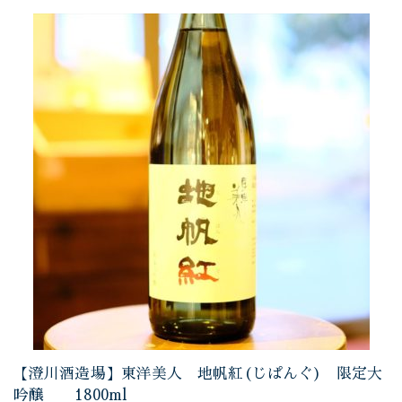
【澄川酒造場】東洋美人 地帆紅(じぱんぐ) 限定大
吟醸 1800ml