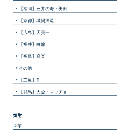
【福岡】三井の寿・美田
【京都】城陽酒造
【広島】天寶一
【福井】白龍
【福島】寫楽
その他
【三重】作
【群馬】大盃・マッチョ
焼酎
芋