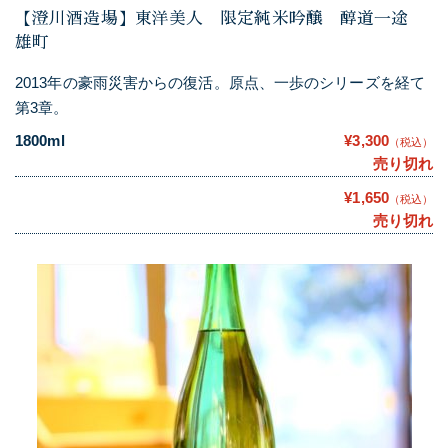
【澄川酒造場】東洋美人 限定純米吟醸 醇道一途
雄町
2013年の豪雨災害からの復活。原点、一歩のシリーズを経て
第3章。
1800ml
¥3,300
（税込）
売り切れ
¥1,650
（税込）
売り切れ