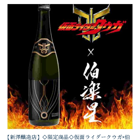
【新澤醸造店】◇限定商品◇仮面ライダークウガ×伯