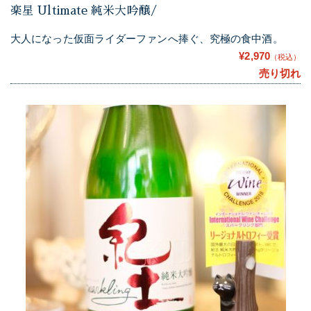
楽星 Ultimate 純米大吟醸/
大人になった仮面ライダーファンへ捧ぐ、究極の食中酒。
¥2,970
（税込）
売り切れ