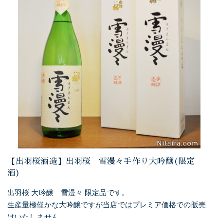
【出羽桜酒造】出羽桜 雪漫々手作り大吟醸(限定
酒)
出羽桜 大吟醸 雪漫々 限定品です。
生産量極僅かな大吟醸ですが当店ではプレミア価格での販売
はいたしません。