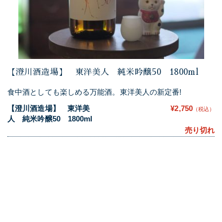
【澄川酒造場】 東洋美人 純米吟醸50 1800ml
食中酒としても楽しめる万能酒。東洋美人の新定番!
【澄川酒造場】 東洋美
¥2,750
（税込）
人 純米吟醸50 1800ml
売り切れ