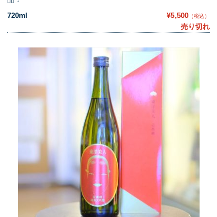
720ml
¥5,500
（税込）
売り切れ