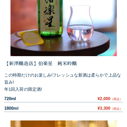
【新澤醸造店】伯楽星 純米吟醸
この時期だけのお楽しみ!フレッシュな新酒は柔らかで上品な
旨み!
年1回入荷の限定酒!
720ml
¥2,000
（税込）
1800ml
¥3,300
（税込）