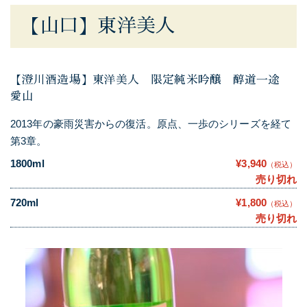
【山口】東洋美人
【澄川酒造場】東洋美人 限定純米吟醸 醇道一途
愛山
2013年の豪雨災害からの復活。原点、一歩のシリーズを経て
第3章。
1800ml
¥3,940
（税込）
売り切れ
720ml
¥1,800
（税込）
売り切れ