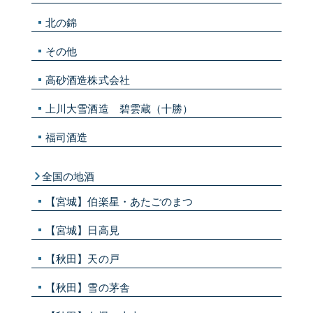
北の錦
その他
高砂酒造株式会社
上川大雪酒造 碧雲蔵（十勝）
福司酒造
全国の地酒
【宮城】伯楽星・あたごのまつ
【宮城】日高見
【秋田】天の戸
【秋田】雪の茅舎