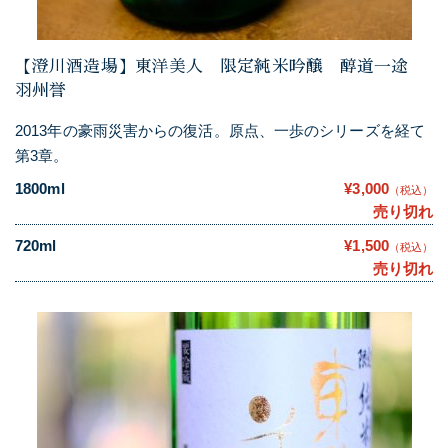
【澄川酒造場】東洋美人 限定純米吟醸 醇道一途
羽州誉
2013年の豪雨災害からの復活。原点、一歩のシリーズを経て
第3章。
1800ml
¥3,000
（税込）
売り切れ
720ml
¥1,500
（税込）
売り切れ