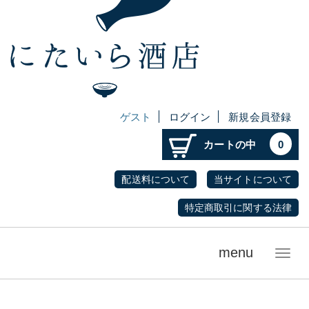
ゲスト
ログイン
新規会員登録
カートの中
0
配送料について
当サイトについて
特定商取引に関する法律
menu
メ
ニ
ュ
ー