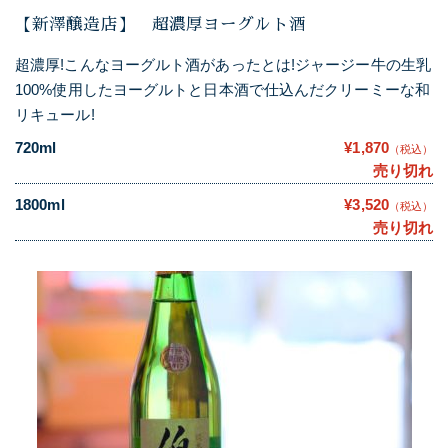
【新澤醸造店】 超濃厚ヨーグルト酒
超濃厚!こんなヨーグルト酒があったとは!ジャージー牛の生乳
100%使用したヨーグルトと日本酒で仕込んだクリーミーな和
リキュール!
720ml
¥1,870
（税込）
売り切れ
1800ml
¥3,520
（税込）
売り切れ