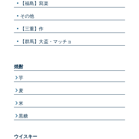
【福島】寫楽
その他
【三重】作
【群馬】大盃・マッチョ
焼酎
芋
麦
米
黒糖
ウイスキー