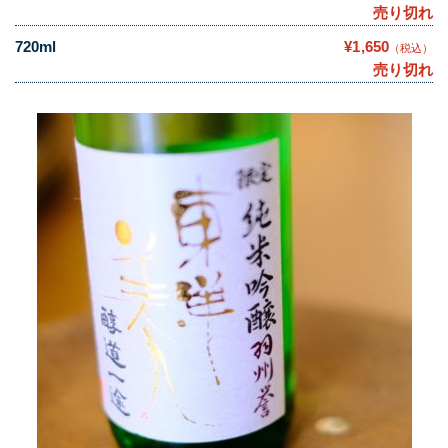
売り切れ
720ml
¥1,650
（税込）
売り切れ