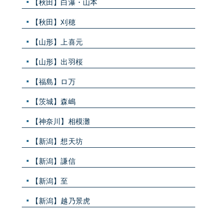
【秋田】白瀑・山本
【秋田】刈穂
【山形】上喜元
【山形】出羽桜
【福島】ロ万
【茨城】森嶋
【神奈川】相模灘
【新潟】想天坊
【新潟】謙信
【新潟】至
【新潟】越乃景虎