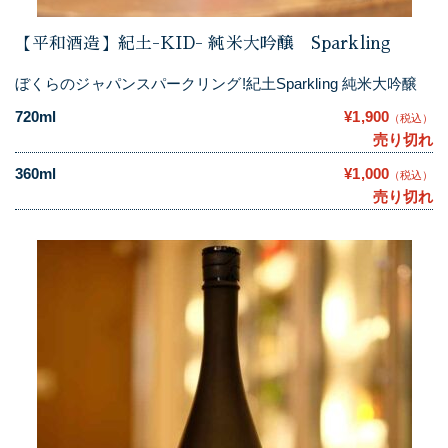
【平和酒造】紀土-KID- 純米大吟醸 Sparkling
ぼくらのジャパンスパークリング!紀土Sparkling 純米大吟醸
720ml
¥1,900
（税込）
売り切れ
360ml
¥1,000
（税込）
売り切れ