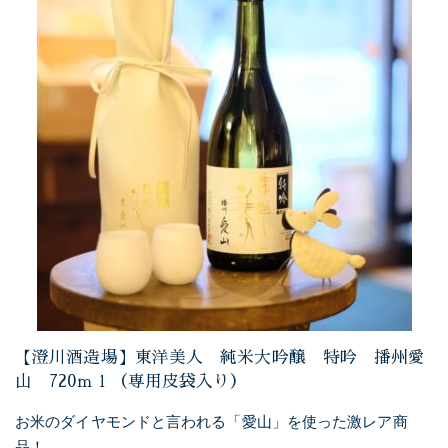
【澄川酒造場】東洋美人 純米大吟醸 特吟 播州愛
山 720ｍｌ（専用皮袋入り）
お米のダイヤモンドと言われる「愛山」を使った激レア商
品！