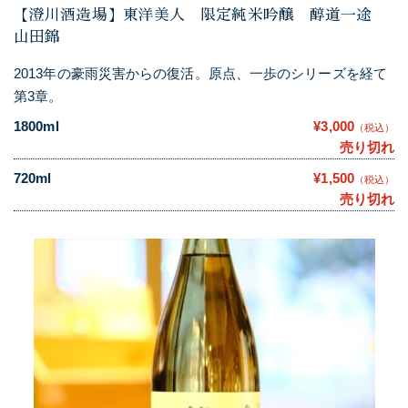
【澄川酒造場】東洋美人 限定純米吟醸 醇道一途
山田錦
2013年の豪雨災害からの復活。原点、一歩のシリーズを経て
第3章。
1800ml
¥3,000
（税込）
売り切れ
720ml
¥1,500
（税込）
売り切れ