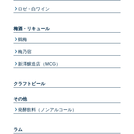
ロゼ・白ワイン
梅酒・リキュール
鶴梅
梅乃宿
新澤醸造店（MCG）
クラフトビール
その他
発酵飲料（ノンアルコール）
ラム