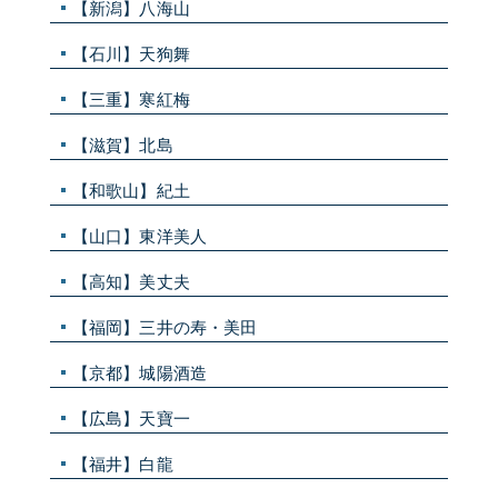
【新潟】八海山
【石川】天狗舞
【三重】寒紅梅
【滋賀】北島
【和歌山】紀土
【山口】東洋美人
【高知】美丈夫
【福岡】三井の寿・美田
【京都】城陽酒造
【広島】天寶一
【福井】白龍