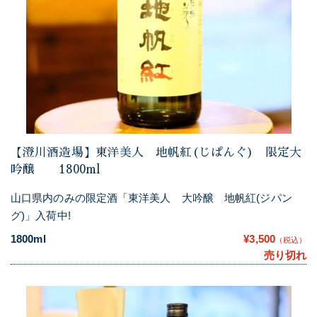
【澄川酒造場】東洋美人 地帆紅(じぱんぐ) 限定大
吟醸 1800ml
山口県内のみの限定酒「東洋美人 大吟醸 地帆紅(ジパン
グ)」入荷中!
1800ml
¥3,500
（税込）
売り切れ