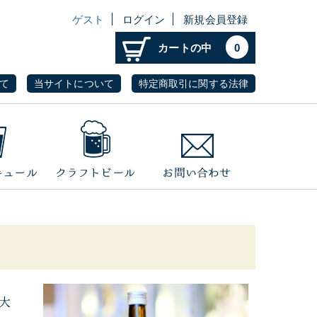
ゲスト
ログイン
新規会員登録
カートの中
0
て
当サイトについて
特定商取引に関する法律
大