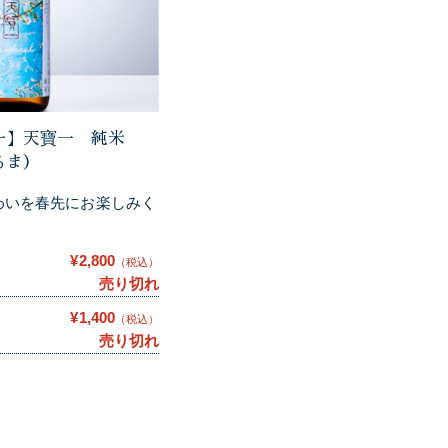
一】天寶一 純米
るま）
わいを春先にお楽しみく
¥2,800
（税込）
売り切れ
¥1,400
（税込）
売り切れ