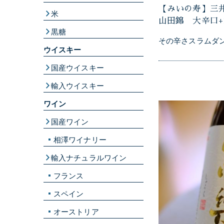
【みいの寿】三
米
山田錦 大辛口+
黒糖
その辛さスラムダ
ウイスキー
国産ウイスキー
輸入ウイスキー
ワイン
国産ワイン
相澤ワイナリー
輸入ナチュラルワイン
フランス
スペイン
オーストリア