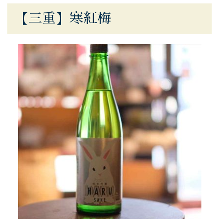
【三重】寒紅梅