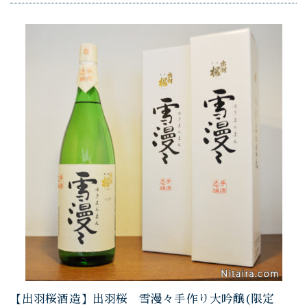
【出羽桜酒造】出羽桜 雪漫々手作り大吟醸(限定