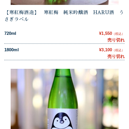
【寒紅梅酒造】 寒紅梅 純米吟醸酒 HARU酒 う
さぎラベル
720ml
¥1,550
（税込）
売り切れ
1800ml
¥3,100
（税込）
売り切れ