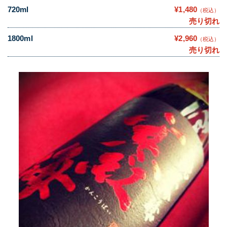
720ml
¥1,480
（税込）
売り切れ
1800ml
¥2,960
（税込）
売り切れ