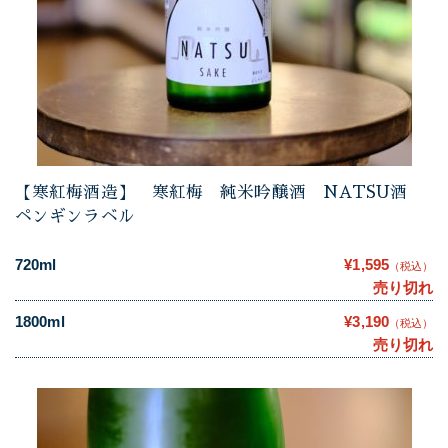
【寒紅梅酒造】 寒紅梅 純米吟醸酒 NATSU酒
ペンギンラベル
720ml
¥1,595
（税込）
売り切れ
1800ml
¥3,190
（税込）
売り切れ