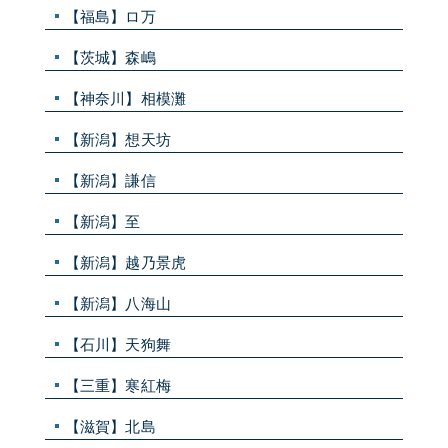
【福島】ロ万
【茨城】森嶋
【神奈川】相模灘
【新潟】想天坊
【新潟】謙信
【新潟】至
【新潟】越乃景虎
【新潟】八海山
【石川】天狗舞
【三重】寒紅梅
【滋賀】北島