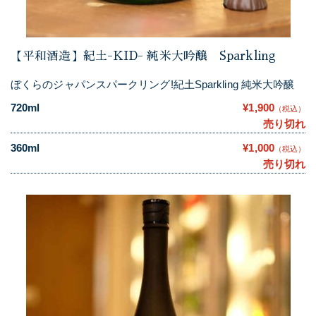
【平和酒造】紀土-KID- 純米大吟醸 Sparkling
ぼくらのジャパンスパークリング!紀土Sparkling 純米大吟醸
720ml
¥1,900
（税込）
売り切れ
360ml
¥1,000
（税込）
売り切れ