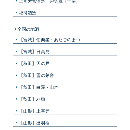
上川大雪酒造 碧雲蔵（十勝）
福司酒造
全国の地酒
【宮城】伯楽星・あたごのまつ
【宮城】日高見
【秋田】天の戸
【秋田】雪の茅舎
【秋田】白瀑・山本
【秋田】刈穂
【山形】上喜元
【山形】出羽桜