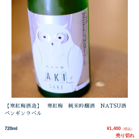
【寒紅梅酒造】 寒紅梅 純米吟醸酒 NATSU酒
ペンギンラベル
720ml
¥1,400
（税込）
売り切れ