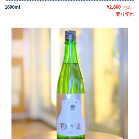
1800ml
¥2,800
（税込）
売り切れ