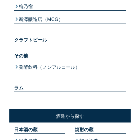
梅乃宿
新澤醸造店（MCG）
クラフトビール
その他
発酵飲料（ノンアルコール）
ラム
酒造から探す
日本酒の蔵
焼酎の蔵