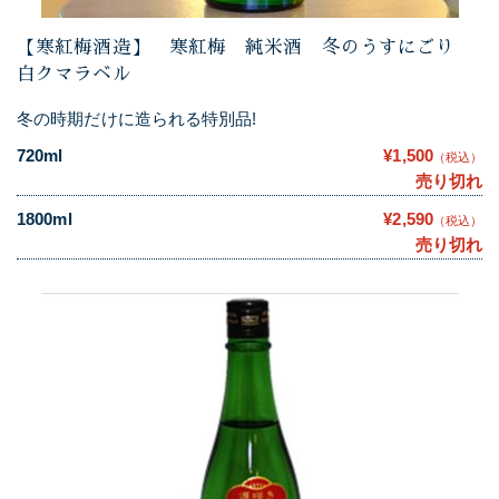
【寒紅梅酒造】 寒紅梅 純米酒 冬のうすにごり
白クマラベル
冬の時期だけに造られる特別品!
720ml
¥1,500
（税込）
売り切れ
1800ml
¥2,590
（税込）
売り切れ