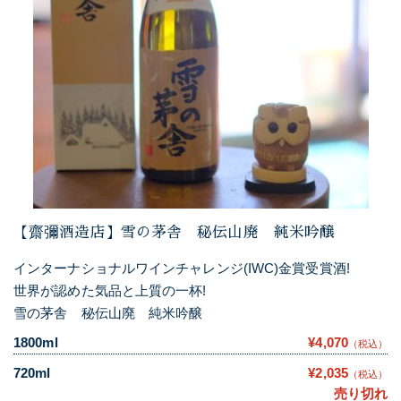
【齋彌酒造店】雪の茅舎 秘伝山廃 純米吟醸
インターナショナルワインチャレンジ(IWC)金賞受賞酒!
世界が認めた気品と上質の一杯!
雪の茅舎 秘伝山廃 純米吟醸
1800ml
¥4,070
（税込）
720ml
¥2,035
（税込）
売り切れ