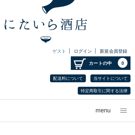
ゲスト
ログイン
新規会員登録
カートの中
0
配送料について
当サイトについて
特定商取引に関する法律
menu
メ
ニ
ュ
ー