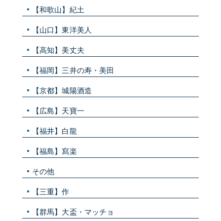
【和歌山】紀土
【山口】東洋美人
【高知】美丈夫
【福岡】三井の寿・美田
【京都】城陽酒造
【広島】天寶一
【福井】白龍
【福島】寫楽
その他
【三重】作
【群馬】大盃・マッチョ