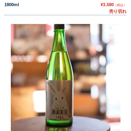
1800ml
¥3,580
（税込）
売り切れ