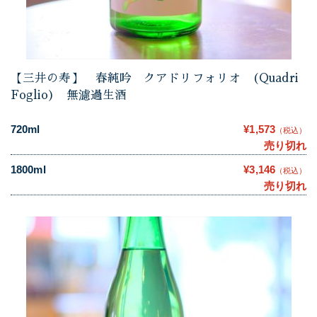
【三井の寿】 春純吟 クアドリフォリオ (Quadri
Foglio) 無濾過生酒
720ml
¥1,573
（税込）
売り切れ
1800ml
¥3,146
（税込）
売り切れ