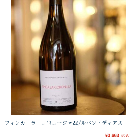
フィンカ ラ コロニージャ22/ルベン・ディアス
¥3,663
（税込）