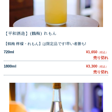
【平和酒造】(鶴梅) れもん
【鶴梅 檸檬・れもん】は限定品です!早い者勝ち!
720ml
¥1,650
（税込）
売り切れ
1800ml
¥3,300
（税込）
売り切れ