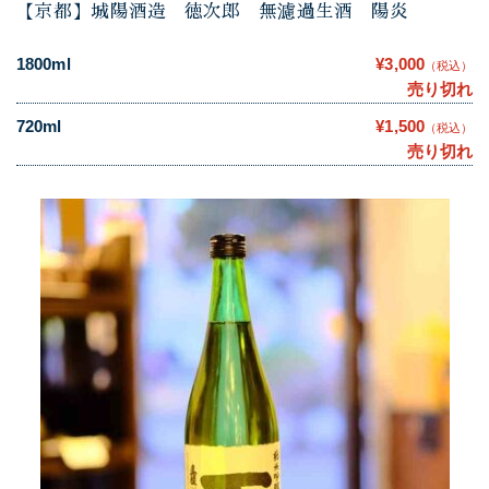
【京都】城陽酒造 徳次郎 無濾過生酒 陽炎
1800ml
¥3,000
（税込）
売り切れ
720ml
¥1,500
（税込）
売り切れ