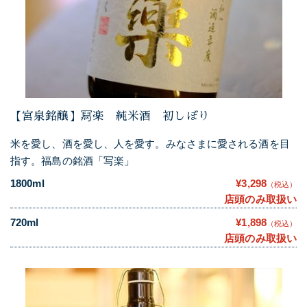
【宮泉銘醸】冩楽 純米酒 初しぼり
米を愛し、酒を愛し、人を愛す。みなさまに愛される酒を目
指す。福島の銘酒「写楽」
1800ml
¥3,298
（税込）
店頭のみ取扱い
720ml
¥1,898
（税込）
店頭のみ取扱い