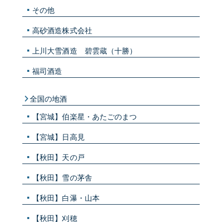
その他
高砂酒造株式会社
上川大雪酒造 碧雲蔵（十勝）
福司酒造
全国の地酒
【宮城】伯楽星・あたごのまつ
【宮城】日高見
【秋田】天の戸
【秋田】雪の茅舎
【秋田】白瀑・山本
【秋田】刈穂