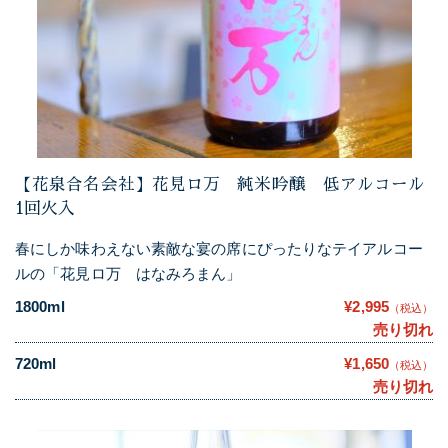
【花泉合名会社】花見ロ万 純米吟醸 低アルコール
1回火入
春にしか味わえない素敵な宴の席にぴったりなテイアルコー
ルの「花見ロ万 はなみろまん」
1800ml
¥2,995
（税込）
売り切れ
720ml
¥1,650
（税込）
売り切れ