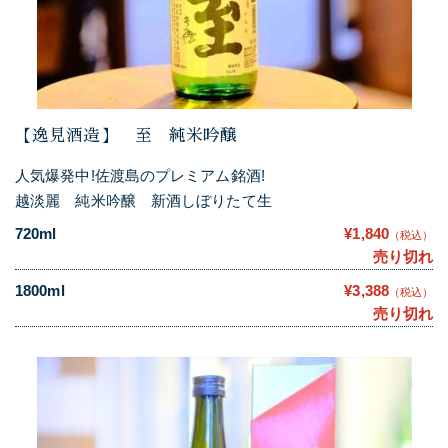
【逸見酒造】 至 純米吟醸
人気爆発中!佐渡島のプレミアム銘酒!
越淡麗 純米吟醸 新酒しぼりたて生
720ml
¥1,840
（税込）
売り切れ
1800ml
¥3,388
（税込）
売り切れ