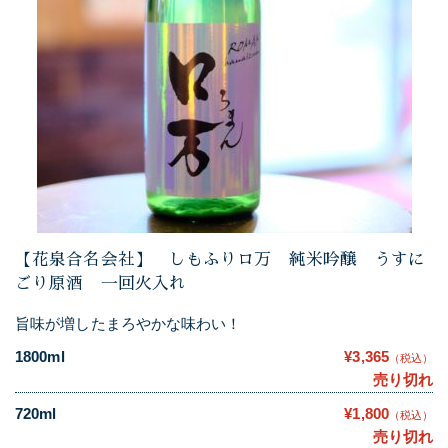
【花泉合名会社】 しもふりロ万 純米吟醸 うすに
ごり原酒 一回火入れ
旨味が増したまろやかな味わい！
1800ml
¥3,365
（税込）
売り切れ
720ml
¥1,800
（税込）
売り切れ