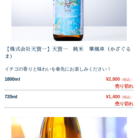
【株式会社天寶一】天寶一 純米 華風車（かざぐる
ま）
イチゴの香りと味わいを春先にお楽しみください！
1800ml
¥2,800
（税込）
売り切れ
720ml
¥1,400
（税込）
売り切れ