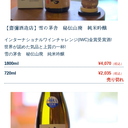
【齋彌酒造店】雪の茅舎 秘伝山廃 純米吟醸
インターナショナルワインチャレンジ(IWC)金賞受賞酒!
世界が認めた気品と上質の一杯!
雪の茅舎 秘伝山廃 純米吟醸
1800ml
¥4,070
（税込）
720ml
¥2,035
（税込）
売り切れ