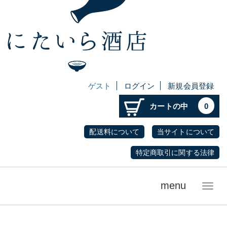
ゲスト
ログイン
新規会員登録
カートの中
0
配送料について
当サイトについて
特定商取引に関する法律
menu
メ
ニ
ュ
ー