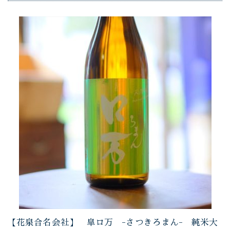
【花泉合名会社】 皐ロ万 -さつきろまん- 純米大