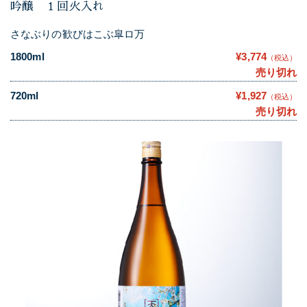
吟醸 １回火入れ
さなぶりの歓びはこぶ皐ロ万
1800ml
¥3,774
（税込）
売り切れ
720ml
¥1,927
（税込）
売り切れ