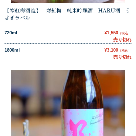
【寒紅梅酒造】 寒紅梅 純米吟醸酒 HARU酒 う
さぎラベル
720ml
¥1,550
（税込）
売り切れ
1800ml
¥3,100
（税込）
売り切れ