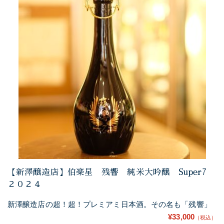
【新澤醸造店】伯楽星 残響 純米大吟醸 Super7
２０２４
新澤醸造店の超！超！プレミアミ日本酒。その名も「残響」
¥33,000
（税込）