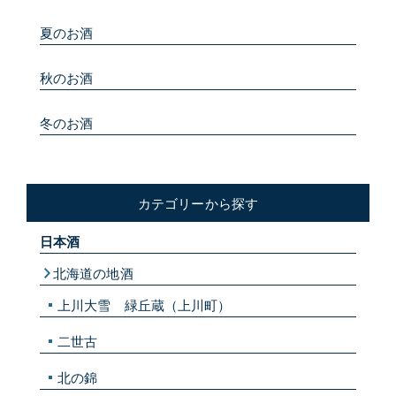
夏のお酒
秋のお酒
冬のお酒
カテゴリーから探す
日本酒
北海道の地酒
上川大雪 緑丘蔵（上川町）
二世古
北の錦