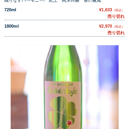
織りなすハーモニー! 紀土 純米吟醸 春の薫風
720ml
¥1,633
（税込）
売り切れ
1800ml
¥2,970
（税込）
売り切れ