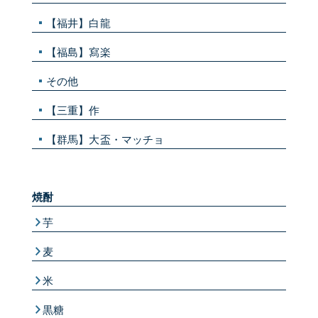
【福井】白龍
【福島】寫楽
その他
【三重】作
【群馬】大盃・マッチョ
焼酎
芋
麦
米
黒糖