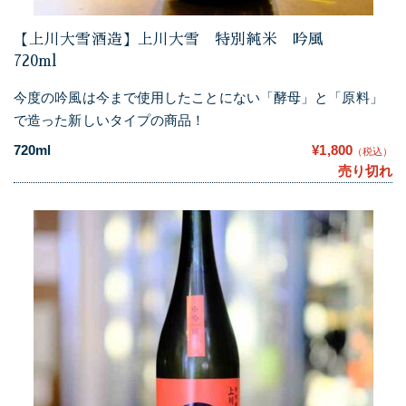
【上川大雪酒造】上川大雪 特別純米 吟風
720ml
今度の吟風は今まで使用したことにない「酵母」と「原料」
で造った新しいタイプの商品！
720ml
¥1,800
（税込）
売り切れ