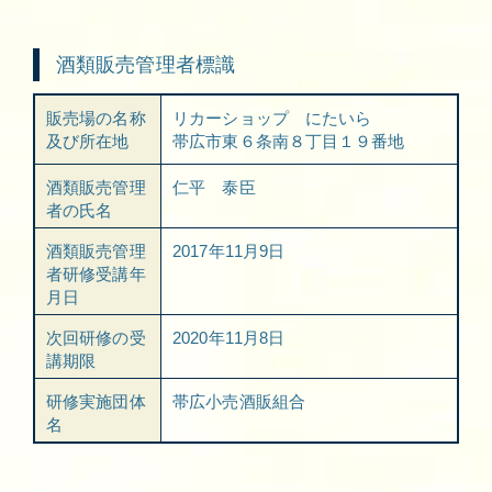
酒類販売管理者標識
販売場の名称
リカーショップ にたいら
及び所在地
帯広市東６条南８丁目１９番地
酒類販売管理
仁平 泰臣
者の氏名
酒類販売管理
2017年11月9日
者研修受講年
月日
次回研修の受
2020年11月8日
講期限
研修実施団体
帯広小売酒販組合
名