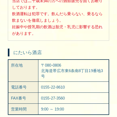
当店では二十歳未満の方への酒類販売を固くお断り
しております。
飲酒運転は犯罪です。飲んだら乗らない、乗るなら
飲まないを徹底しましょう。
妊娠中や授乳期の飲酒は胎児・乳児に影響する恐れ
があります。
にたいら酒店
所在地
〒080-0806
北海道帯広市東6条南8丁目19番地3
号
電話番号
0155-22-8610
FAX番号
0155-27-3560
営業時間
9:00 ～ 19:00