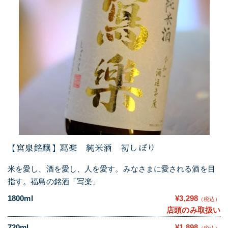
【宮泉銘醸】冩楽 純米酒 初しぼり
米を愛し、酒を愛し、人を愛す。みなさまに愛される酒を目
指す。福島の銘酒「写楽」
1800ml
¥3,298
（税込）
店頭のみ取扱い
720ml
¥1,898
（税込）