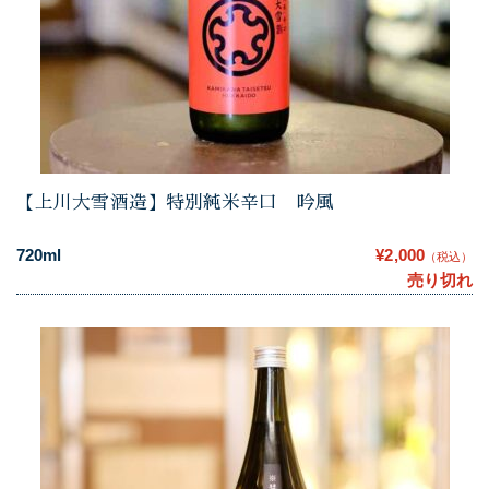
【上川大雪酒造】特別純米辛口 吟風
720ml
¥2,000
（税込）
売り切れ