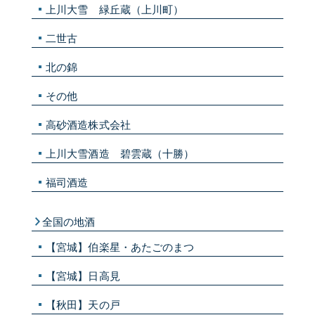
上川大雪 緑丘蔵（上川町）
二世古
北の錦
その他
高砂酒造株式会社
上川大雪酒造 碧雲蔵（十勝）
福司酒造
全国の地酒
【宮城】伯楽星・あたごのまつ
【宮城】日高見
【秋田】天の戸