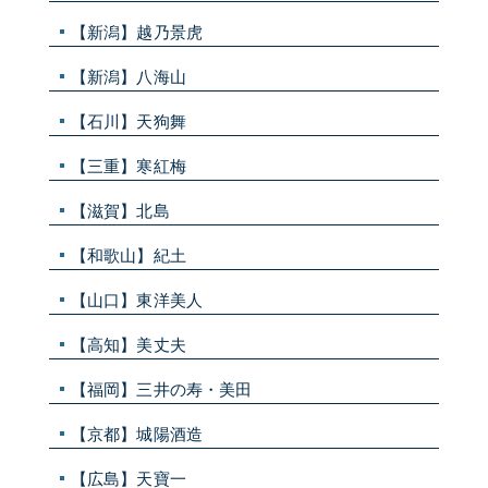
【新潟】越乃景虎
【新潟】八海山
【石川】天狗舞
【三重】寒紅梅
【滋賀】北島
【和歌山】紀土
【山口】東洋美人
【高知】美丈夫
【福岡】三井の寿・美田
【京都】城陽酒造
【広島】天寶一