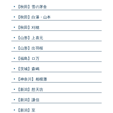
【秋田】雪の茅舎
【秋田】白瀑・山本
【秋田】刈穂
【山形】上喜元
【山形】出羽桜
【福島】ロ万
【茨城】森嶋
【神奈川】相模灘
【新潟】想天坊
【新潟】謙信
【新潟】至