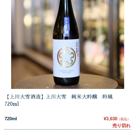
【上川大雪酒造】上川大雪 純米大吟醸 吟風
720ml
720ml
¥3,630
（税込）
売り切れ