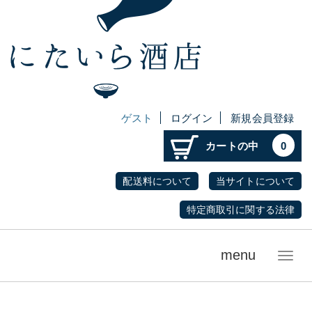
ゲスト
ログイン
新規会員登録
カートの中
0
配送料について
当サイトについて
特定商取引に関する法律
menu
メ
ニ
ュ
ー