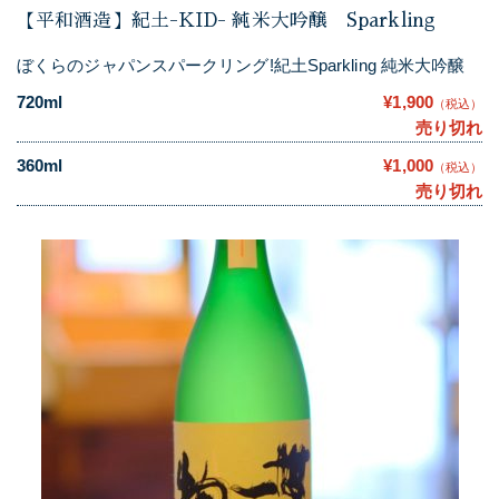
【平和酒造】紀土-KID- 純米大吟醸 Sparkling
ぼくらのジャパンスパークリング!紀土Sparkling 純米大吟醸
720ml
¥1,900
（税込）
売り切れ
360ml
¥1,000
（税込）
売り切れ