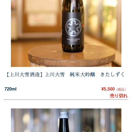
【上川大雪酒造】上川大雪 純米大吟醸 きたしずく
720ml
¥5,500
（税込）
売り切れ