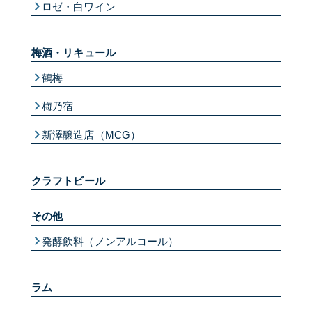
ロゼ・白ワイン
梅酒・リキュール
鶴梅
梅乃宿
新澤醸造店（MCG）
クラフトビール
その他
発酵飲料（ノンアルコール）
ラム