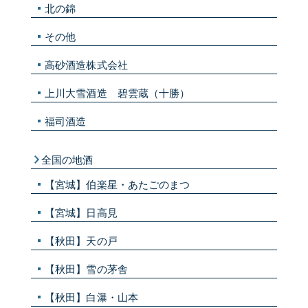
北の錦
その他
高砂酒造株式会社
上川大雪酒造 碧雲蔵（十勝）
福司酒造
全国の地酒
【宮城】伯楽星・あたごのまつ
【宮城】日高見
【秋田】天の戸
【秋田】雪の茅舎
【秋田】白瀑・山本