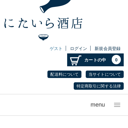
ゲスト
ログイン
新規会員登録
カートの中
0
配送料について
当サイトについて
特定商取引に関する法律
menu
メ
ニ
ュ
ー