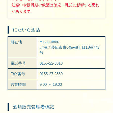
妊娠中や授乳期の飲酒は胎児・乳児に影響する恐れ
があります。
にたいら酒店
所在地
〒080-0806
北海道帯広市東6条南8丁目19番地3
号
電話番号
0155-22-8610
FAX番号
0155-27-3560
営業時間
9:00 ～ 19:00
酒類販売管理者標識