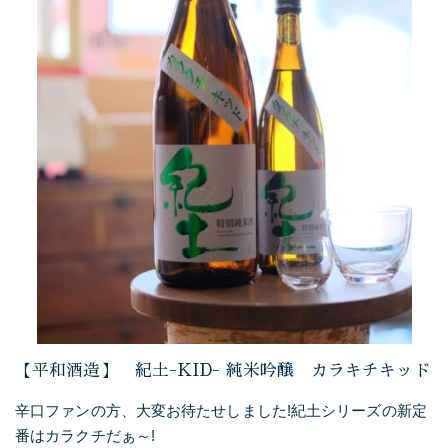
【平和酒造】 紀土-KID- 純米吟醸 カラキチキッド
辛口ファンの方、大変お待たせしました!紀土シリーズの新定
番はカラクチだぁ～!