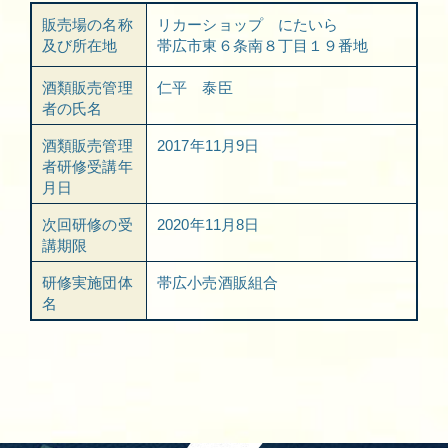
販売場の名称
リカーショップ にたいら
及び所在地
帯広市東６条南８丁目１９番地
酒類販売管理
仁平 泰臣
者の氏名
酒類販売管理
2017年11月9日
者研修受講年
月日
次回研修の受
2020年11月8日
講期限
研修実施団体
帯広小売酒販組合
名