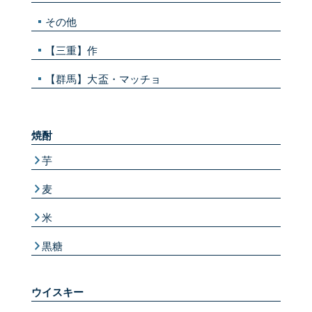
その他
【三重】作
【群馬】大盃・マッチョ
焼酎
芋
麦
米
黒糖
ウイスキー