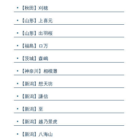
【秋田】刈穂
【山形】上喜元
【山形】出羽桜
【福島】ロ万
【茨城】森嶋
【神奈川】相模灘
【新潟】想天坊
【新潟】謙信
【新潟】至
【新潟】越乃景虎
【新潟】八海山