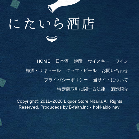
HOME
日本酒
焼酎
ウイスキー
ワイン
梅酒・リキュール
クラフトビール
お問い合わせ
プライバシーポリシー
当サイトについて
特定商取引に関する法律
酒造紹介
Copyright© 2011–2026
Liquor Store Nitaira
All Rights
Reserved. Produceds by
B-faith.lnc
-
hokkaido navi