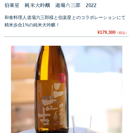
伯楽星 純米大吟醸 道場六三郎 2022
和食料理人道場六三郎様と伯楽星とのコラボレーションにて
精米歩合1%の純米大吟醸！
¥179,300
（税込）