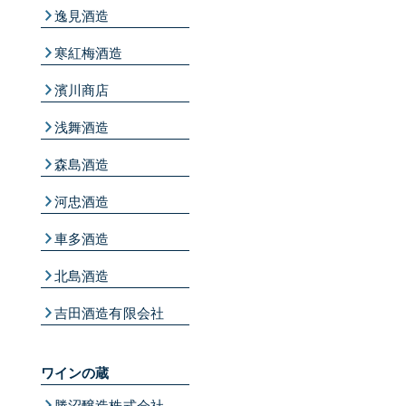
逸見酒造
寒紅梅酒造
濱川商店
浅舞酒造
森島酒造
河忠酒造
車多酒造
北島酒造
吉田酒造有限会社
ワインの蔵
勝沼醸造株式会社