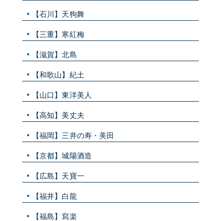
【石川】天狗舞
【三重】寒紅梅
【滋賀】北島
【和歌山】紀土
【山口】東洋美人
【高知】美丈夫
【福岡】三井の寿・美田
【京都】城陽酒造
【広島】天寶一
【福井】白龍
【福島】寫楽