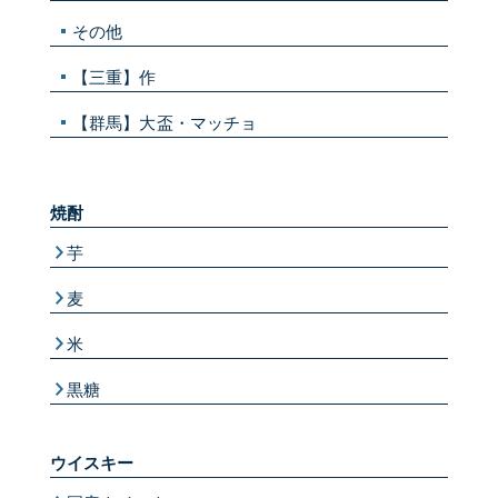
その他
【三重】作
【群馬】大盃・マッチョ
焼酎
芋
麦
米
黒糖
ウイスキー