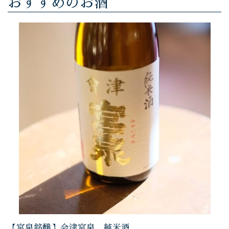
おすすめのお酒
【宮泉銘醸】会津宮泉 純米酒