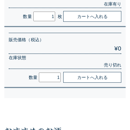
在庫有り
数量
枚
販売価格（税込）
¥0
在庫状態
売り切れ
数量