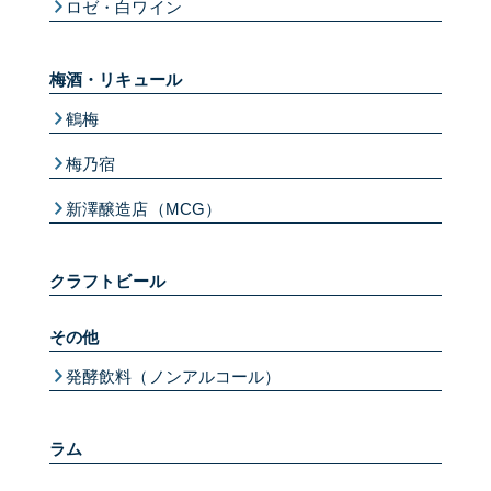
ロゼ・白ワイン
梅酒・リキュール
鶴梅
梅乃宿
新澤醸造店（MCG）
クラフトビール
その他
発酵飲料（ノンアルコール）
ラム