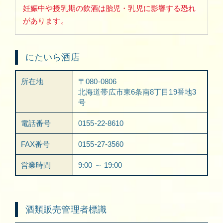
妊娠中や授乳期の飲酒は胎児・乳児に影響する恐れ
があります。
にたいら酒店
所在地
〒080-0806
北海道帯広市東6条南8丁目19番地3
号
電話番号
0155-22-8610
FAX番号
0155-27-3560
営業時間
9:00 ～ 19:00
酒類販売管理者標識