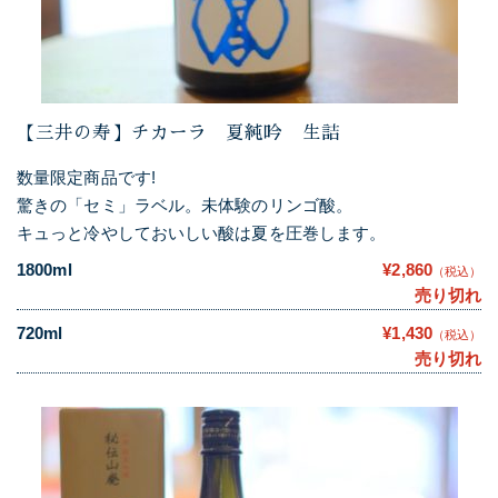
【三井の寿】チカーラ 夏純吟 生詰
数量限定商品です!
驚きの「セミ」ラベル。未体験のリンゴ酸。
キュっと冷やしておいしい酸は夏を圧巻します。
1800ml
¥2,860
（税込）
売り切れ
720ml
¥1,430
（税込）
売り切れ