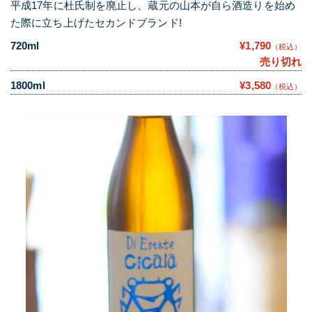
平成17年に杜氏制を廃止し、蔵元の山本が自ら酒造りを始め
た際に立ち上げたセカンドブランド!
720ml
¥1,790
（税込）
売り切れ
1800ml
¥3,580
（税込）