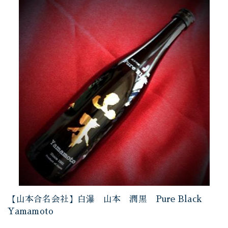
【山本合名会社】白瀑 山本 潤黒 Pure Black
Yamamoto