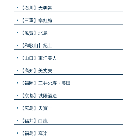
【石川】天狗舞
【三重】寒紅梅
【滋賀】北島
【和歌山】紀土
【山口】東洋美人
【高知】美丈夫
【福岡】三井の寿・美田
【京都】城陽酒造
【広島】天寶一
【福井】白龍
【福島】寫楽