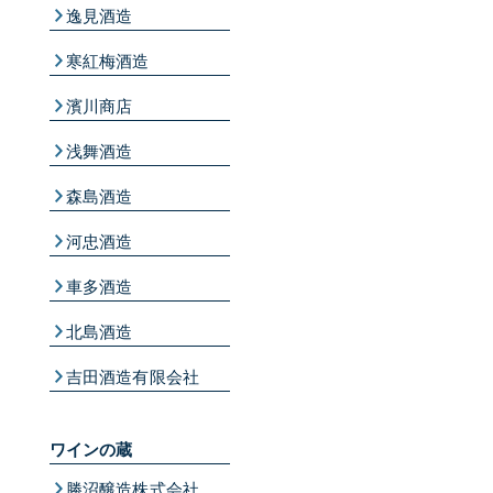
逸見酒造
寒紅梅酒造
濱川商店
浅舞酒造
森島酒造
河忠酒造
車多酒造
北島酒造
吉田酒造有限会社
ワインの蔵
勝沼醸造株式会社