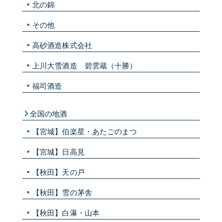
北の錦
その他
高砂酒造株式会社
上川大雪酒造 碧雲蔵（十勝）
福司酒造
全国の地酒
【宮城】伯楽星・あたごのまつ
【宮城】日高見
【秋田】天の戸
【秋田】雪の茅舎
【秋田】白瀑・山本