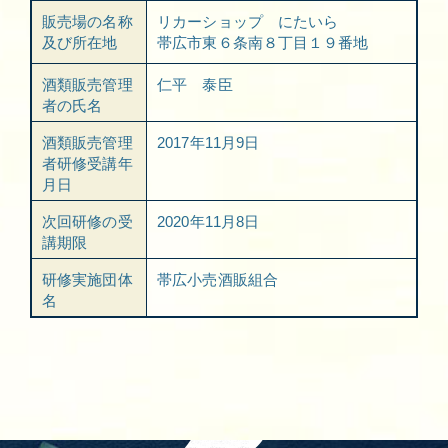
販売場の名称
リカーショップ にたいら
及び所在地
帯広市東６条南８丁目１９番地
酒類販売管理
仁平 泰臣
者の氏名
酒類販売管理
2017年11月9日
者研修受講年
月日
次回研修の受
2020年11月8日
講期限
研修実施団体
帯広小売酒販組合
名