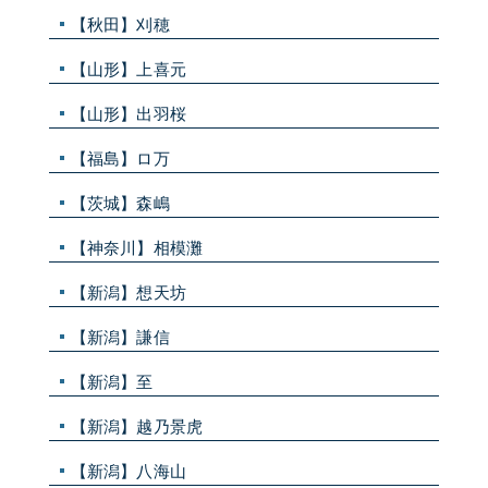
【秋田】刈穂
【山形】上喜元
【山形】出羽桜
【福島】ロ万
【茨城】森嶋
【神奈川】相模灘
【新潟】想天坊
【新潟】謙信
【新潟】至
【新潟】越乃景虎
【新潟】八海山