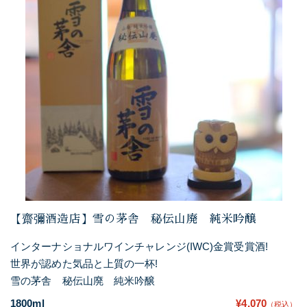
【齋彌酒造店】雪の茅舎 秘伝山廃 純米吟醸
インターナショナルワインチャレンジ(IWC)金賞受賞酒!
世界が認めた気品と上質の一杯!
雪の茅舎 秘伝山廃 純米吟醸
1800ml
¥4,070
（税込）