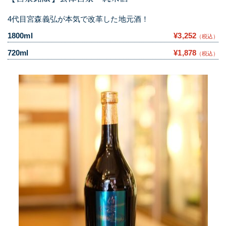
4代目宮森義弘が本気で改革した地元酒！
1800ml
¥3,252
（税込）
720ml
¥1,878
（税込）