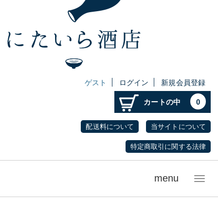
ゲスト
ログイン
新規会員登録
カートの中
0
配送料について
当サイトについて
特定商取引に関する法律
menu
メ
ニ
ュ
ー