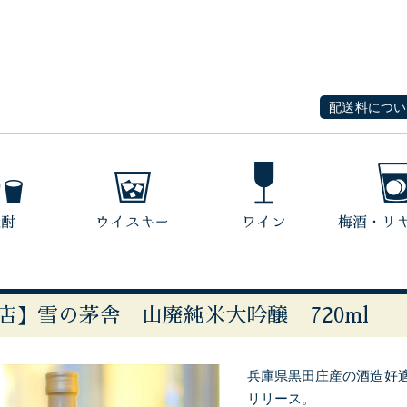
配送料につい
店】雪の茅舎 山廃純米大吟醸 720ml
兵庫県黒田庄産の酒造好
リリース。