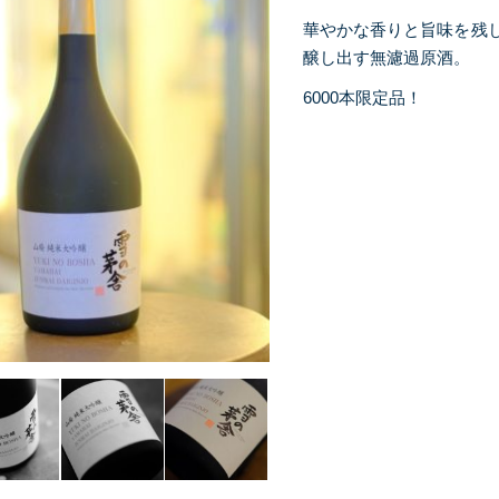
華やかな香りと旨味を残
醸し出す無濾過原酒。
6000本限定品！