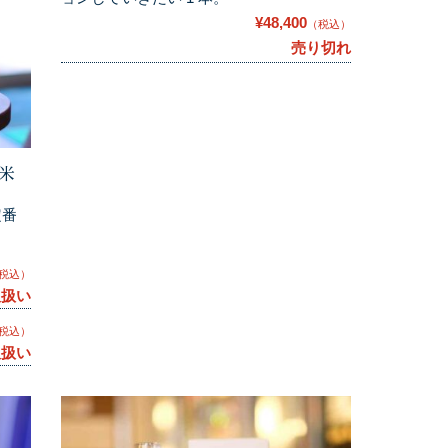
¥48,400
（税込）
売り切れ
米
定番
税込）
取扱い
税込）
取扱い