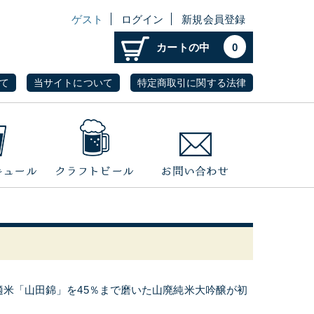
ゲスト
ログイン
新規会員登録
カートの中
0
て
当サイトについて
特定商取引に関する法律
適米「山田錦」を45％まで磨いた山廃純米大吟醸が初