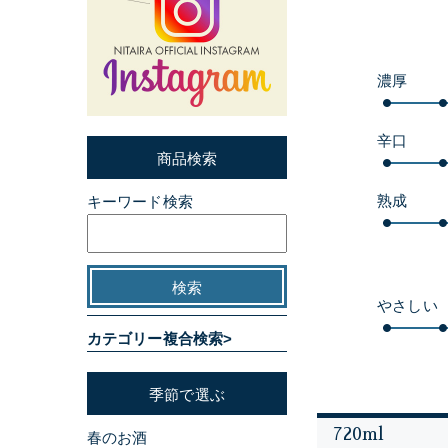
濃厚
辛口
商品検索
熟成
キーワード検索
やさしい
カテゴリー複合検索>
季節で選ぶ
720ml
春のお酒