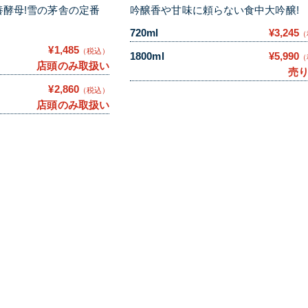
酵母!雪の茅舎の定番
吟醸香や甘味に頼らない食中大吟醸!
720ml
¥3,245
（
¥1,485
（税込）
1800ml
¥5,990
（
店頭のみ取扱い
売
¥2,860
（税込）
店頭のみ取扱い