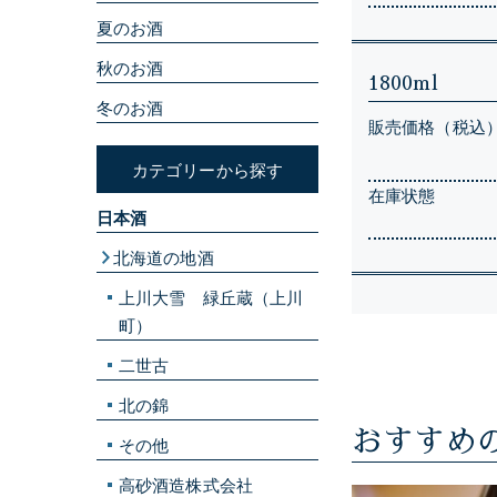
夏のお酒
秋のお酒
1800ml
冬のお酒
販売価格（税込
カテゴリーから探す
在庫状態
日本酒
北海道の地酒
上川大雪 緑丘蔵（上川
町）
二世古
北の錦
おすすめ
その他
高砂酒造株式会社