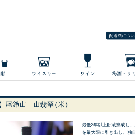
配送料につい
】尾鈴山 山翡翠(米)
最低3年以上貯蔵熟成し
を最大限に引き出し、独