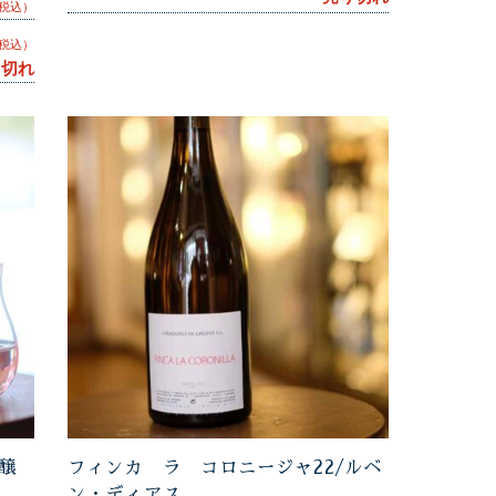
税込）
税込）
り切れ
醸
フィンカ ラ コロニージャ22/ルベ
ン・ディアス