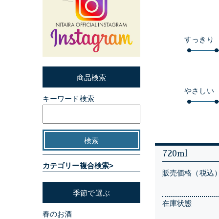
すっきり
商品検索
やさしい
キーワード検索
720ml
カテゴリー複合検索>
販売価格（税込
季節で選ぶ
在庫状態
春のお酒