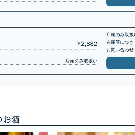
）
店頭のみ取扱
在庫等につき
¥2,882
お問い合わせ
店頭のみ取扱い
のお酒