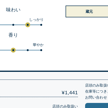
味わい
蔵元
しっかり
香り
華やか
）
店頭のみ取扱
在庫等につき
¥1,441
お問い合わせ
店頭のみ取扱い