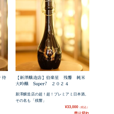
 侍
【新澤醸造店】伯楽星 残響 純米
大吟醸 Super7 ２０２４
新澤醸造店の超！超！プレミアミ日本酒。
その名も「残響」
¥33,000
（税込）
売り切れ