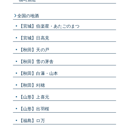
全国の地酒
【宮城】伯楽星・あたごのまつ
【宮城】日高見
【秋田】天の戸
【秋田】雪の茅舎
【秋田】白瀑・山本
【秋田】刈穂
【山形】上喜元
【山形】出羽桜
【福島】ロ万