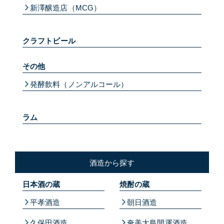
新澤醸造店（MCG）
クラフトビール
その他
発酵飲料（ノンアルコール）
ラム
酒造から探す
日本酒の蔵
焼酎の蔵
平孝酒造
朝日酒造
久保田酒造
奄美大島開運酒造