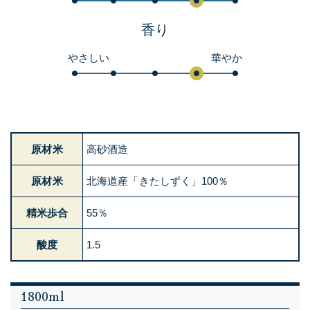
香り
やさしい
華やか
原材米
高砂酒造
原材米
北海道産「きたしずく」100％
精米歩合
55％
酸度
1.5
1800ml