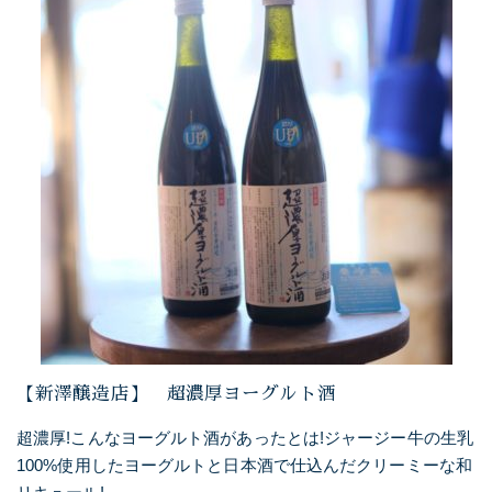
【新澤醸造店】 超濃厚ヨーグルト酒
超濃厚!こんなヨーグルト酒があったとは!ジャージー牛の生乳
100%使用したヨーグルトと日本酒で仕込んだクリーミーな和