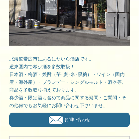
北海道帯広市にあるにたいら酒店です。
道東圏内で希少酒を多数取扱！
日本酒・梅酒・焼酎（芋･麦･米･黒糖）・ワイン（国内
産・海外産）・ブランデー・シングルモルト・酒器等、
商品を多数取り揃えております。
稀少酒・限定酒も含めて商品に関する疑問・ご質問・そ
の他何でもお気軽にお問い合わせ下さいませ。
お問い合わせ