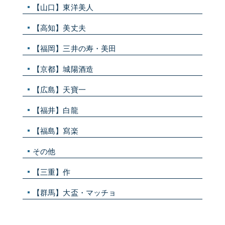
【山口】東洋美人
【高知】美丈夫
【福岡】三井の寿・美田
【京都】城陽酒造
【広島】天寶一
【福井】白龍
【福島】寫楽
その他
【三重】作
【群馬】大盃・マッチョ