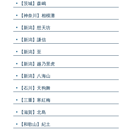
【茨城】森嶋
【神奈川】相模灘
【新潟】想天坊
【新潟】謙信
【新潟】至
【新潟】越乃景虎
【新潟】八海山
【石川】天狗舞
【三重】寒紅梅
【滋賀】北島
【和歌山】紀土