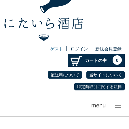
ゲスト
ログイン
新規会員登録
カートの中
0
配送料について
当サイトについて
特定商取引に関する法律
menu
メ
ニ
ュ
ー