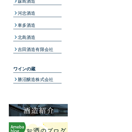
森島酒造
河忠酒造
車多酒造
北島酒造
吉田酒造有限会社
ワインの蔵
勝沼醸造株式会社