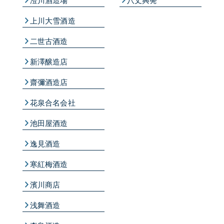
澄川酒造場
八丈興発
上川大雪酒造
二世古酒造
新澤醸造店
齋彌酒造店
花泉合名会社
池田屋酒造
逸見酒造
寒紅梅酒造
濱川商店
浅舞酒造