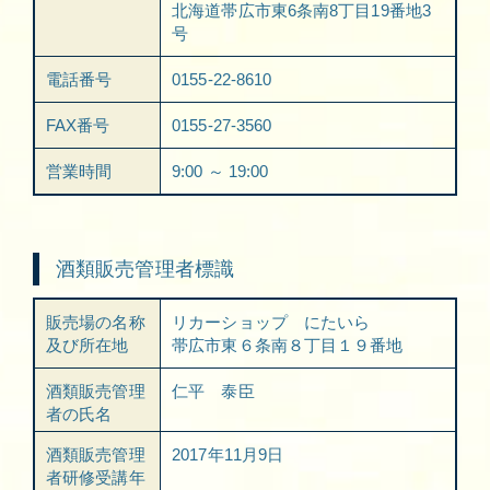
北海道帯広市東6条南8丁目19番地3
号
電話番号
0155-22-8610
FAX番号
0155-27-3560
営業時間
9:00 ～ 19:00
酒類販売管理者標識
販売場の名称
リカーショップ にたいら
及び所在地
帯広市東６条南８丁目１９番地
酒類販売管理
仁平 泰臣
者の氏名
酒類販売管理
2017年11月9日
者研修受講年