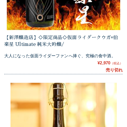
【新澤醸造店】◇限定商品◇仮面ライダークウガ×伯
楽星 Ultimate 純米大吟醸/
大人になった仮面ライダーファンへ捧ぐ、究極の食中酒。
¥2,970
（税込）
売り切れ