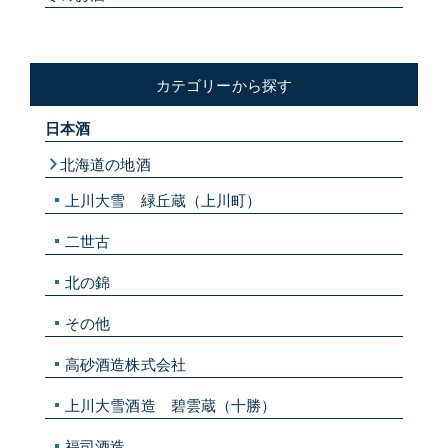
カテゴリーから探す
日本酒
北海道の地酒
上川大雪 緑丘蔵（上川町）
二世古
北の錦
その他
高砂酒造株式会社
上川大雪酒造 碧雲蔵（十勝）
福司酒造