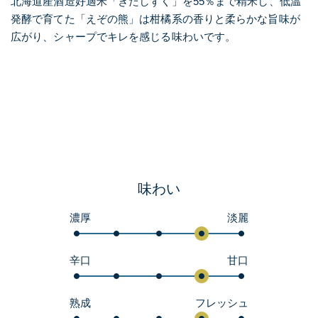
北海道産酒造好適米「きたしずく」を55％まで精米し、低温
発酵で育てた「えぞの熊」は柑橘系の香りと柔らかな旨味が
広がり、シャープでキレを感じる味わいです。
味わい
濃厚
淡麗
辛口
甘口
熟成
フレッシュ