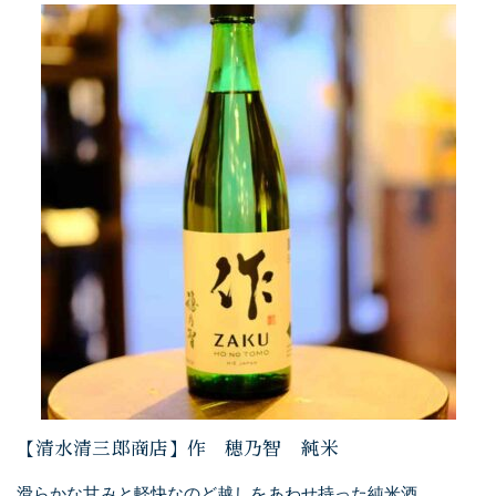
【清水清三郎商店】作 穂乃智 純米
滑らかな甘みと軽快なのど越しをあわせ持った純米酒