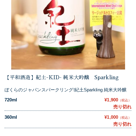
【平和酒造】紀土-KID- 純米大吟醸 Sparkling
ぼくらのジャパンスパークリング!紀土Sparkling 純米大吟醸
720ml
¥1,900
（税込）
売り切れ
360ml
¥1,000
（税込）
売り切れ