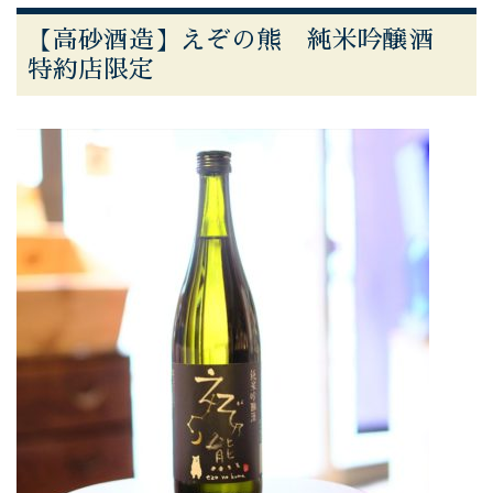
【高砂酒造】えぞの熊 純米吟醸酒
特約店限定