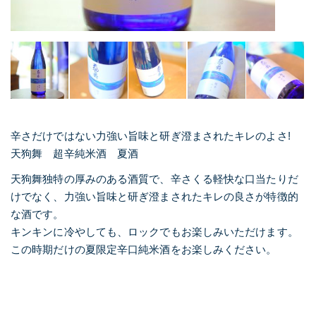
辛さだけではない力強い旨味と研ぎ澄まされたキレのよさ!
天狗舞 超辛純米酒 夏酒
天狗舞独特の厚みのある酒質で、辛さくる軽快な口当たりだ
けでなく、力強い旨味と研ぎ澄まされたキレの良さが特徴的
な酒です。
キンキンに冷やしても、ロックでもお楽しみいただけます。
この時期だけの夏限定辛口純米酒をお楽しみください。