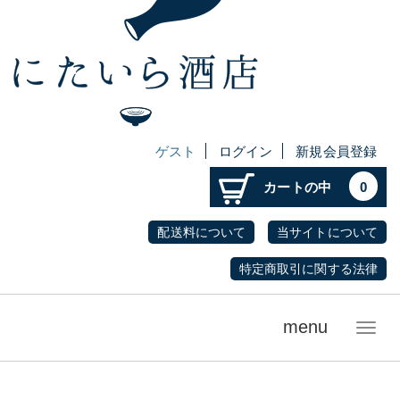
ゲスト
ログイン
新規会員登録
カートの中
0
配送料について
当サイトについて
特定商取引に関する法律
menu
メ
ニ
ュ
ー