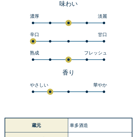
味わい
濃厚
淡麗
辛口
甘口
熟成
フレッシュ
香り
やさしい
華やか
蔵元
車多酒造