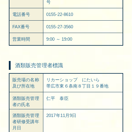
号
電話番号
0155-22-8610
FAX番号
0155-27-3560
営業時間
9:00 ～ 19:00
酒類販売管理者標識
販売場の名称
リカーショップ にたいら
及び所在地
帯広市東６条南８丁目１９番地
酒類販売管理
仁平 泰臣
者の氏名
酒類販売管理
2017年11月9日
者研修受講年
月日