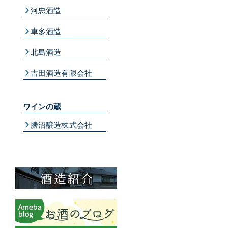
河忠酒造
車多酒造
北島酒造
吉田酒造有限会社
ワインの蔵
勝沼醸造株式会社