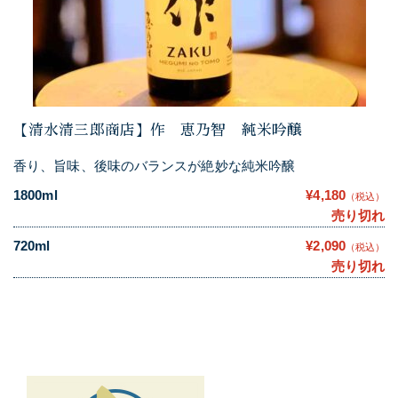
【清水清三郎商店】作 恵乃智 純米吟醸
香り、旨味、後味のバランスが絶妙な純米吟醸
1800ml
¥4,180
（税込）
売り切れ
720ml
¥2,090
（税込）
売り切れ