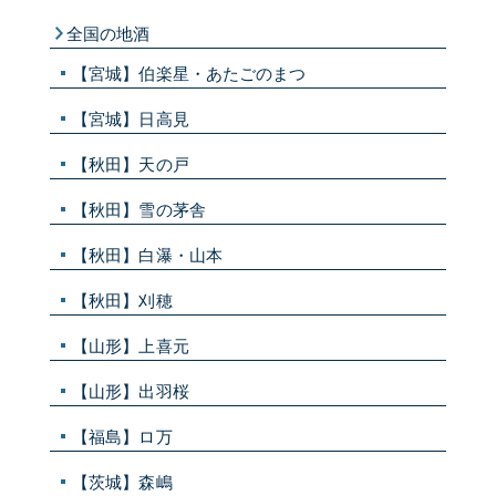
全国の地酒
【宮城】伯楽星・あたごのまつ
【宮城】日高見
【秋田】天の戸
【秋田】雪の茅舎
【秋田】白瀑・山本
【秋田】刈穂
【山形】上喜元
【山形】出羽桜
【福島】ロ万
【茨城】森嶋