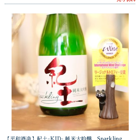
【平和酒造】紀土-KID- 純米大吟醸 Sparkling