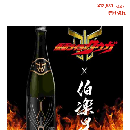
¥13,530
（税込）
売り切れ