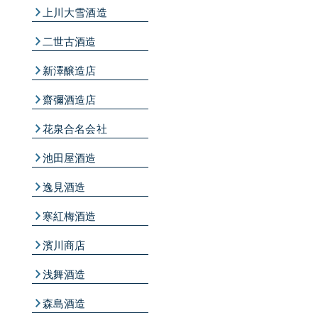
上川大雪酒造
二世古酒造
新澤醸造店
齋彌酒造店
花泉合名会社
池田屋酒造
逸見酒造
寒紅梅酒造
濱川商店
浅舞酒造
森島酒造