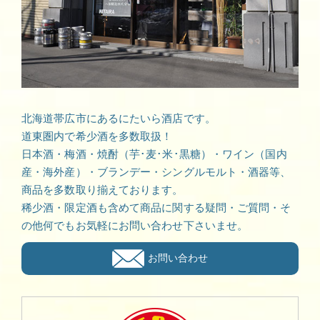
北海道帯広市にあるにたいら酒店です。
道東圏内で希少酒を多数取扱！
日本酒・梅酒・焼酎（芋･麦･米･黒糖）・ワイン（国内
産・海外産）・ブランデー・シングルモルト・酒器等、
商品を多数取り揃えております。
稀少酒・限定酒も含めて商品に関する疑問・ご質問・そ
の他何でもお気軽にお問い合わせ下さいませ。
お問い合わせ