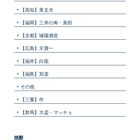
【高知】美丈夫
【福岡】三井の寿・美田
【京都】城陽酒造
【広島】天寶一
【福井】白龍
【福島】寫楽
その他
【三重】作
【群馬】大盃・マッチョ
焼酎