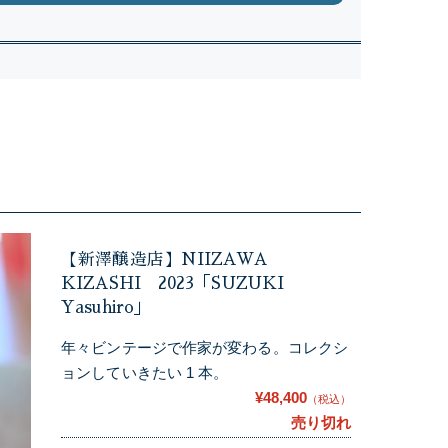
【新澤醸造店】NIIZAWA
KIZASHI 2023「SUZUKI
Yasuhiro」
年々ビンテージで作家が変わる。コレクシ
ョンしていきたい 1 本。
¥48,400
（税込）
売り切れ