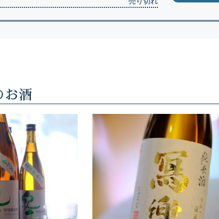
売り切れ
のお酒