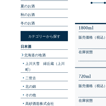
夏のお酒
秋のお酒
冬のお酒
1800ml
カテゴリーから探す
販売価格（税込
日本酒
在庫状態
北海道の地酒
上川大雪 緑丘蔵（上川
町）
720ml
二世古
販売価格（税込
北の錦
その他
在庫状態
高砂酒造株式会社