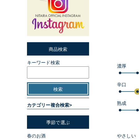
商品検索
キーワード検索
濃厚
辛口
熟成
カテゴリー複合検索>
季節で選ぶ
春のお酒
やさしい