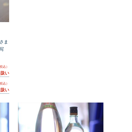
さま
写
税込）
取扱い
税込）
取扱い