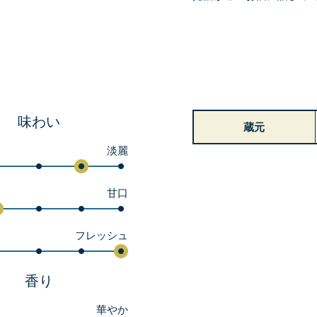
味わい
蔵元
淡麗
甘口
フレッシュ
香り
華やか