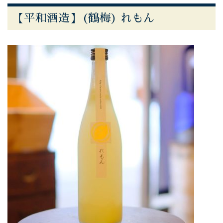
【平和酒造】(鶴梅) れもん