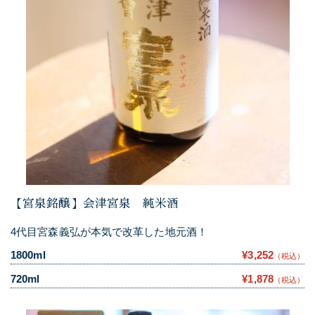
【宮泉銘醸】会津宮泉 純米酒
4代目宮森義弘が本気で改革した地元酒！
1800ml
¥3,252
（税込）
720ml
¥1,878
（税込）