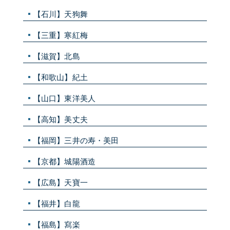
【石川】天狗舞
【三重】寒紅梅
【滋賀】北島
【和歌山】紀土
【山口】東洋美人
【高知】美丈夫
【福岡】三井の寿・美田
【京都】城陽酒造
【広島】天寶一
【福井】白龍
【福島】寫楽