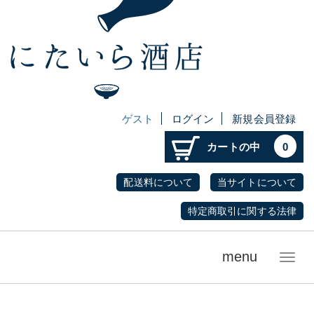
ゲスト
ログイン
新規会員登録
カートの中
0
配送料について
当サイトについて
特定商取引に関する法律
menu
メ
ニ
ュ
ー