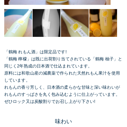
「鶴梅 れもん酒」は限定品です!
「鶴梅 檸檬」は既に出荷割り当てされている「鶴梅 柚子」と
同じく2年熟成の日本酒で仕込まれています。
原料には和歌山産の減農薬で作られた天然れもん果汁を使用
しています。
れもんの香り芳しく、日本酒の柔らかな甘味と深い味わいが
れもんのすっぱさを丸く包み込むように仕上がっています。
ぜひロック又は炭酸割りでお召し上がり下さい!
味わい