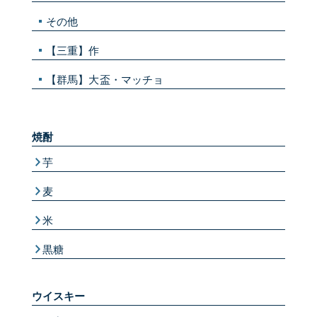
その他
【三重】作
【群馬】大盃・マッチョ
焼酎
芋
麦
米
黒糖
ウイスキー