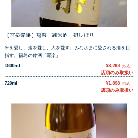
【宮泉銘醸】冩楽 純米酒 初しぼり
米を愛し、酒を愛し、人を愛す。みなさまに愛される酒を目
指す。福島の銘酒「写楽」
1800ml
¥3,298
（税込）
店頭のみ取扱い
720ml
¥1,898
（税込）
店頭のみ取扱い