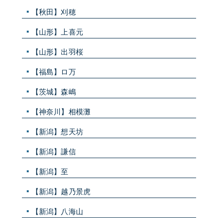
【秋田】刈穂
【山形】上喜元
【山形】出羽桜
【福島】ロ万
【茨城】森嶋
【神奈川】相模灘
【新潟】想天坊
【新潟】謙信
【新潟】至
【新潟】越乃景虎
【新潟】八海山