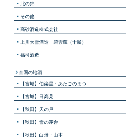
北の錦
その他
高砂酒造株式会社
上川大雪酒造 碧雲蔵（十勝）
福司酒造
全国の地酒
【宮城】伯楽星・あたごのまつ
【宮城】日高見
【秋田】天の戸
【秋田】雪の茅舎
【秋田】白瀑・山本