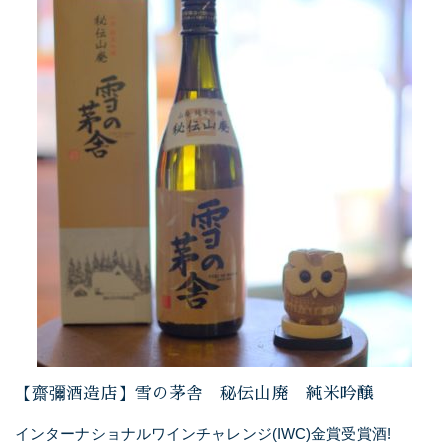
【齋彌酒造店】雪の茅舎 秘伝山廃 純米吟醸
インターナショナルワインチャレンジ(IWC)金賞受賞酒!