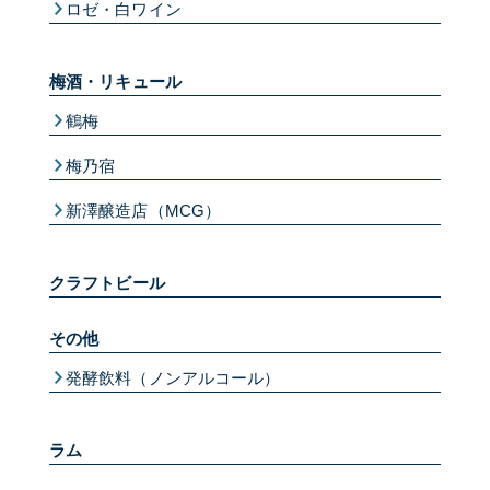
ロゼ・白ワイン
梅酒・リキュール
鶴梅
梅乃宿
新澤醸造店（MCG）
クラフトビール
その他
発酵飲料（ノンアルコール）
ラム