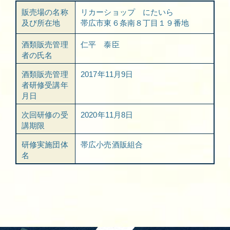
販売場の名称
リカーショップ にたいら
及び所在地
帯広市東６条南８丁目１９番地
酒類販売管理
仁平 泰臣
者の氏名
酒類販売管理
2017年11月9日
者研修受講年
月日
次回研修の受
2020年11月8日
講期限
研修実施団体
帯広小売酒販組合
名