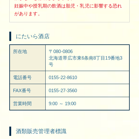
妊娠中や授乳期の飲酒は胎児・乳児に影響する恐れ
があります。
にたいら酒店
所在地
〒080-0806
北海道帯広市東6条南8丁目19番地3
号
電話番号
0155-22-8610
FAX番号
0155-27-3560
営業時間
9:00 ～ 19:00
酒類販売管理者標識