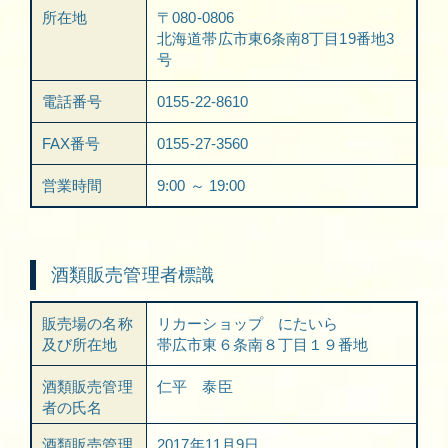
所在地
〒080-0806
北海道帯広市東6条南8丁目19番地3
号
電話番号
0155-22-8610
FAX番号
0155-27-3560
営業時間
9:00 ～ 19:00
酒類販売管理者標識
販売場の名称
リカーショップ にたいら
及び所在地
帯広市東６条南８丁目１９番地
酒類販売管理
仁平 泰臣
者の氏名
酒類販売管理
2017年11月9日