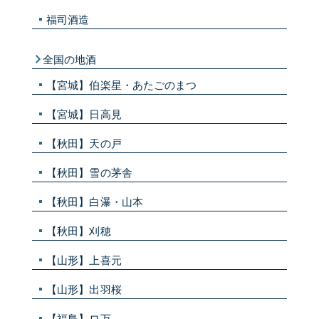
福司酒造
全国の地酒
【宮城】伯楽星・あたごのまつ
【宮城】日高見
【秋田】天の戸
【秋田】雪の茅舎
【秋田】白瀑・山本
【秋田】刈穂
【山形】上喜元
【山形】出羽桜
【福島】ロ万