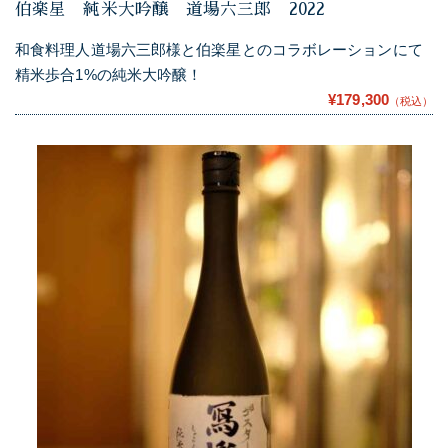
伯楽星 純米大吟醸 道場六三郎 2022
和食料理人道場六三郎様と伯楽星とのコラボレーションにて
精米歩合1%の純米大吟醸！
¥179,300
（税込）