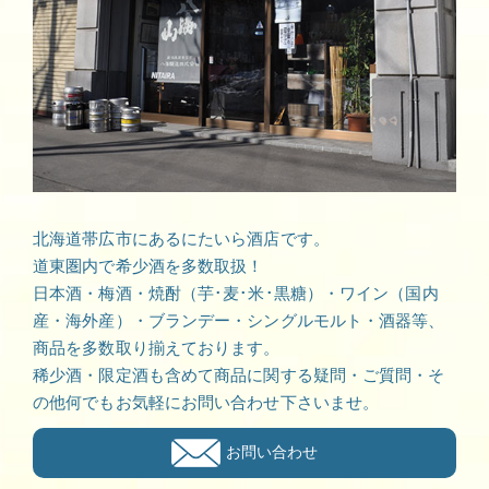
北海道帯広市にあるにたいら酒店です。
道東圏内で希少酒を多数取扱！
日本酒・梅酒・焼酎（芋･麦･米･黒糖）・ワイン（国内
産・海外産）・ブランデー・シングルモルト・酒器等、
商品を多数取り揃えております。
稀少酒・限定酒も含めて商品に関する疑問・ご質問・そ
の他何でもお気軽にお問い合わせ下さいませ。
お問い合わせ