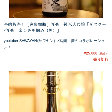
予約販売！【宮泉銘醸】写楽 純米大吟醸「デスター
×写楽 楽しみを掴め（黒）」
youtuber SAWAYAN(サワヤン）×写楽 夢のコラボレーショ
ン！
¥25,000
（税込）
売り切れ