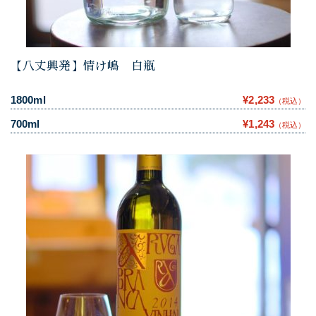
【八丈興発】情け嶋 白瓶
1800ml
¥2,233
（税込）
700ml
¥1,243
（税込）