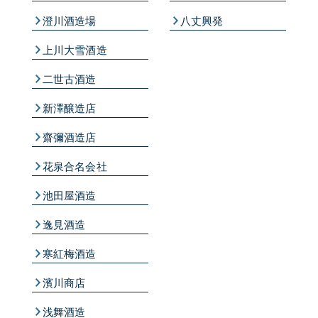
澄川酒造場
八丈興発
上川大雪酒造
二世古酒造
新澤醸造店
齋彌酒造店
花泉合名会社
池田屋酒造
逸見酒造
寒紅梅酒造
濱川商店
浅舞酒造