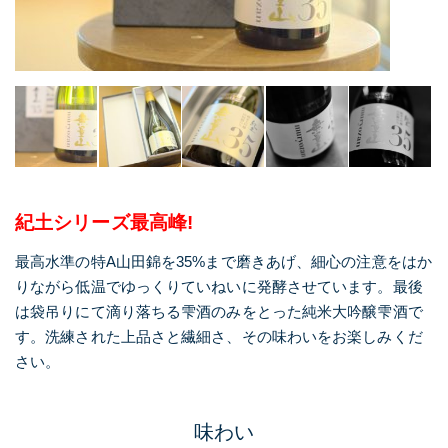
紀土シリーズ最高峰!
最高水準の特A山田錦を35%まで磨きあげ、細心の注意をはか
りながら低温でゆっくりていねいに発酵させています。最後
は袋吊りにて滴り落ちる雫酒のみをとった純米大吟醸雫酒で
す。洗練された上品さと繊細さ、その味わいをお楽しみくだ
さい。
味わい