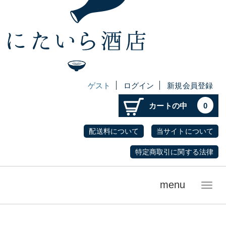
ゲスト
ログイン
新規会員登録
カートの中
0
配送料について
当サイトについて
特定商取引に関する法律
menu
メ
ニ
ュ
ー