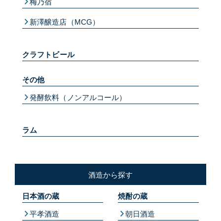
梅乃宿
新澤醸造店（MCG）
クラフトビール
その他
発酵飲料（ノンアルコール）
ラム
酒造から探す
日本酒の蔵
焼酎の蔵
平孝酒造
朝日酒造