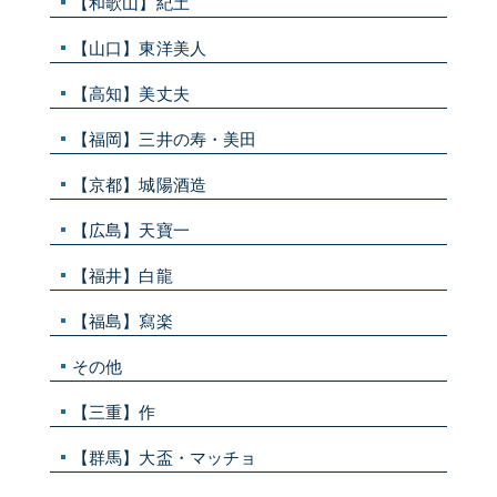
【和歌山】紀土
【山口】東洋美人
【高知】美丈夫
【福岡】三井の寿・美田
【京都】城陽酒造
【広島】天寶一
【福井】白龍
【福島】寫楽
その他
【三重】作
【群馬】大盃・マッチョ