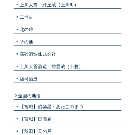
上川大雪 緑丘蔵（上川町）
二世古
北の錦
その他
高砂酒造株式会社
上川大雪酒造 碧雲蔵（十勝）
福司酒造
全国の地酒
【宮城】伯楽星・あたごのまつ
【宮城】日高見
【秋田】天の戸