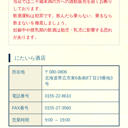
当店では二十歳未満の方への酒類販売を固くお断り
しております。
飲酒運転は犯罪です。飲んだら乗らない、乗るなら
飲まないを徹底しましょう。
妊娠中や授乳期の飲酒は胎児・乳児に影響する恐れ
があります。
にたいら酒店
所在地
〒080-0806
北海道帯広市東6条南8丁目19番地3
号
電話番号
0155-22-8610
FAX番号
0155-27-3560
営業時間
9:00 ～ 19:00