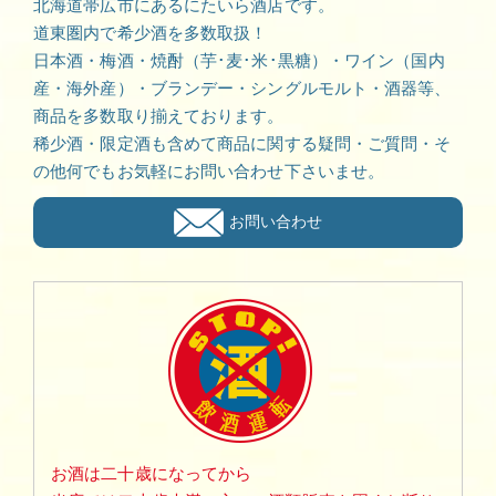
北海道帯広市にあるにたいら酒店です。
道東圏内で希少酒を多数取扱！
日本酒・梅酒・焼酎（芋･麦･米･黒糖）・ワイン（国内
産・海外産）・ブランデー・シングルモルト・酒器等、
商品を多数取り揃えております。
稀少酒・限定酒も含めて商品に関する疑問・ご質問・そ
の他何でもお気軽にお問い合わせ下さいませ。
お問い合わせ
お酒は二十歳になってから