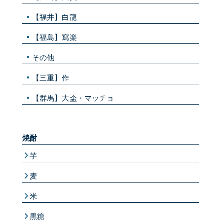
【福井】白龍
【福島】寫楽
その他
【三重】作
【群馬】大盃・マッチョ
焼酎
芋
麦
米
黒糖