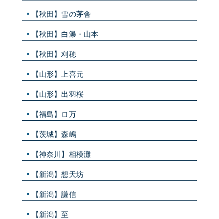
【秋田】雪の茅舎
【秋田】白瀑・山本
【秋田】刈穂
【山形】上喜元
【山形】出羽桜
【福島】ロ万
【茨城】森嶋
【神奈川】相模灘
【新潟】想天坊
【新潟】謙信
【新潟】至