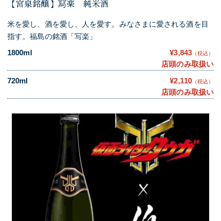
【宮泉銘醸】冩楽 純米酒
米を愛し、酒を愛し、人を愛す。みなさまに愛される酒を目
指す。福島の銘酒「写楽」
1800ml
¥3,843
（税込）
店頭のみ取扱い
720ml
¥2,110
（税込）
店頭のみ取扱い