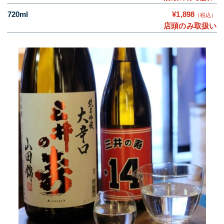
720ml
¥1,898
（税込）
店頭のみ取扱い