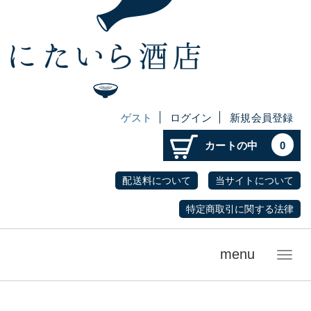
ゲスト
ログイン
新規会員登録
カートの中
0
配送料について
当サイトについて
特定商取引に関する法律
menu
メ
ニ
ュ
ー