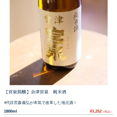
【宮泉銘醸】会津宮泉 純米酒
4代目宮森義弘が本気で改革した地元酒！
1800ml
¥3,252
（税込）