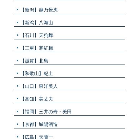
【新潟】越乃景虎
【新潟】八海山
【石川】天狗舞
【三重】寒紅梅
【滋賀】北島
【和歌山】紀土
【山口】東洋美人
【高知】美丈夫
【福岡】三井の寿・美田
【京都】城陽酒造
【広島】天寶一