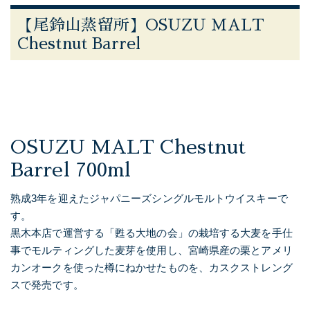
【尾鈴山蒸留所】OSUZU MALT
Chestnut Barrel
OSUZU MALT Chestnut
Barrel 700ml
熟成3年を迎えたジャパニーズシングルモルトウイスキーで
す。
黒木本店で運営する「甦る大地の会」の栽培する大麦を手仕
事でモルティングした麦芽を使用し、宮崎県産の栗とアメリ
カンオークを使った樽にねかせたものを、カスクストレング
スで発売です。