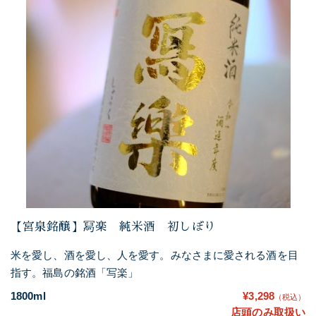
【宮泉銘醸】冩楽 純米酒 初しぼり
米を愛し、酒を愛し、人を愛す。みなさまに愛される酒を目
指す。福島の銘酒「写楽」
1800ml
¥3,298
（税込）
店頭のみ取扱い