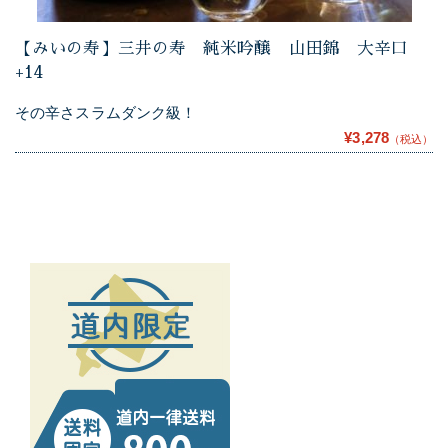
【みいの寿】三井の寿 純米吟醸 山田錦 大辛口
+14
その辛さスラムダンク級！
¥3,278
（税込）