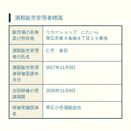
酒類販売管理者標識
販売場の名称
リカーショップ にたいら
及び所在地
帯広市東６条南８丁目１９番地
酒類販売管理
仁平 泰臣
者の氏名
酒類販売管理
2017年11月9日
者研修受講年
月日
次回研修の受
2020年11月8日
講期限
研修実施団体
帯広小売酒販組合
名