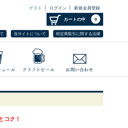
ゲスト
ログイン
新規会員登録
カートの中
0
て
当サイトについて
特定商取引に関する法律
とコク！