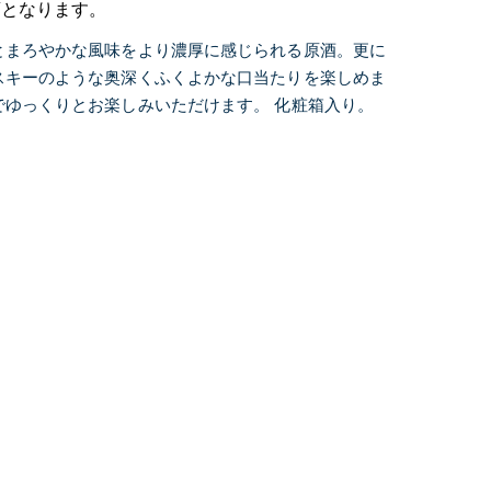
酒となります。
とまろやかな風味をより濃厚に感じられる原酒。更に
スキーのような奥深くふくよかな口当たりを楽しめま
でゆっくりとお楽しみいただけます。 化粧箱入り。