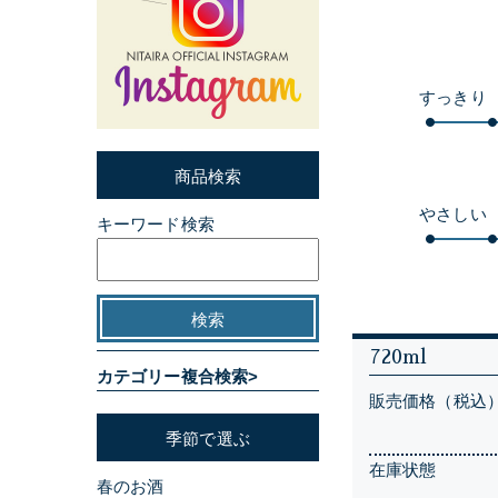
すっきり
商品検索
やさしい
キーワード検索
720ml
カテゴリー複合検索>
販売価格（税込
季節で選ぶ
在庫状態
春のお酒