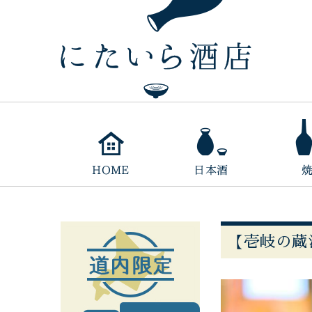
【壱岐の蔵