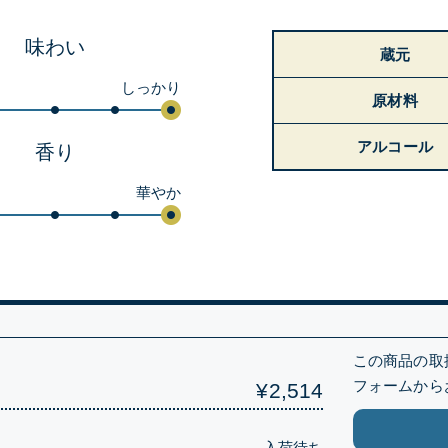
味わい
蔵元
しっかり
原材料
アルコール
香り
華やか
）
この商品の取
フォームから
¥2,514
入荷待ち