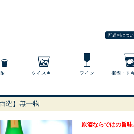
配送料につい
酒造】無一物
原酒ならではの旨味