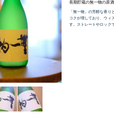
長期貯蔵の無一物の原
「無一物」の芳醇な香り
コクが増しており、ウィ
す。ストレートやロック