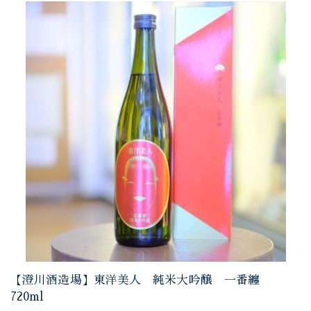
【澄川酒造場】東洋美人 純米大吟醸 一番纏
720ml