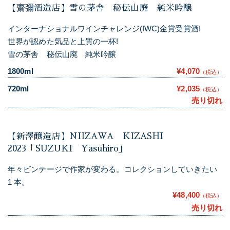
【齋彌酒造店】雪の茅舎 秘伝山廃 純米吟醸
インターナショナルワインチャレンジ(IWC)金賞受賞酒!
世界が認めた気品と上質の一杯!
雪の茅舎 秘伝山廃 純米吟醸
1800ml
¥4,070
（税込）
720ml
¥2,035
（税込）
売り切れ
【新澤醸造店】NIIZAWA KIZASHI
2023「SUZUKI Yasuhiro」
年々ビンテージで作家が変わる。コレクションしていきたい
1 本。
¥48,400
（税込）
売り切れ