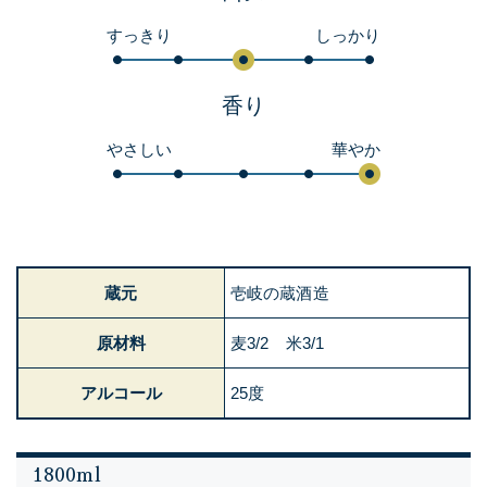
すっきり
しっかり
香り
やさしい
華やか
蔵元
壱岐の蔵酒造
原材料
麦3/2 米3/1
アルコール
25度
1800ml