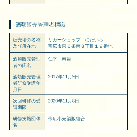
酒類販売管理者標識
販売場の名称
リカーショップ にたいら
及び所在地
帯広市東６条南８丁目１９番地
酒類販売管理
仁平 泰臣
者の氏名
酒類販売管理
2017年11月9日
者研修受講年
月日
次回研修の受
2020年11月8日
講期限
研修実施団体
帯広小売酒販組合
名