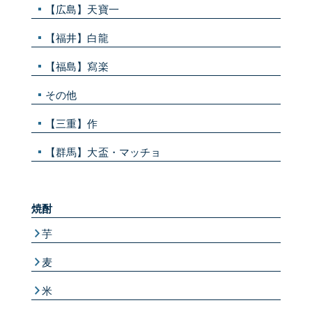
【広島】天寶一
【福井】白龍
【福島】寫楽
その他
【三重】作
【群馬】大盃・マッチョ
焼酎
芋
麦
米