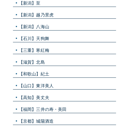
【新潟】至
【新潟】越乃景虎
【新潟】八海山
【石川】天狗舞
【三重】寒紅梅
【滋賀】北島
【和歌山】紀土
【山口】東洋美人
【高知】美丈夫
【福岡】三井の寿・美田
【京都】城陽酒造