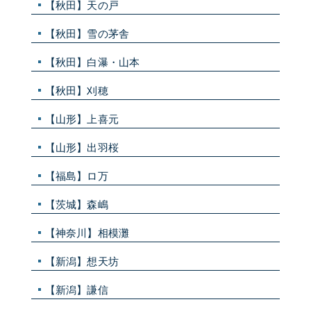
【秋田】天の戸
【秋田】雪の茅舎
【秋田】白瀑・山本
【秋田】刈穂
【山形】上喜元
【山形】出羽桜
【福島】ロ万
【茨城】森嶋
【神奈川】相模灘
【新潟】想天坊
【新潟】謙信