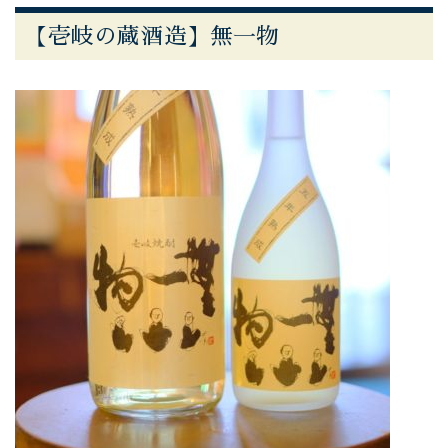
【壱岐の蔵酒造】無一物