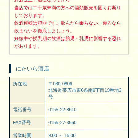
当店では二十歳未満の方への酒類販売を固くお断り
しております。
飲酒運転は犯罪です。飲んだら乗らない、乗るなら
飲まないを徹底しましょう。
妊娠中や授乳期の飲酒は胎児・乳児に影響する恐れ
があります。
にたいら酒店
所在地
〒080-0806
北海道帯広市東6条南8丁目19番地3
号
電話番号
0155-22-8610
FAX番号
0155-27-3560
営業時間
9:00 ～ 19:00