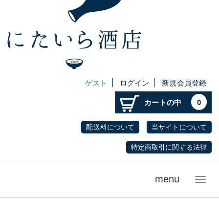
ゲスト
ログイン
新規会員登録
カートの中
0
配送料について
当サイトについて
特定商取引に関する法律
menu
メ
ニ
ュ
ー