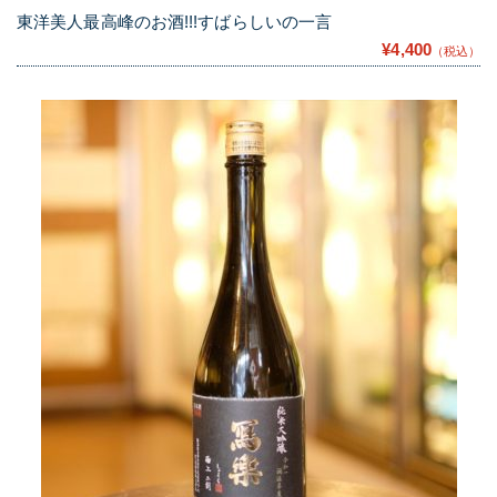
東洋美人最高峰のお酒!!!すばらしいの一言
¥4,400
（税込）