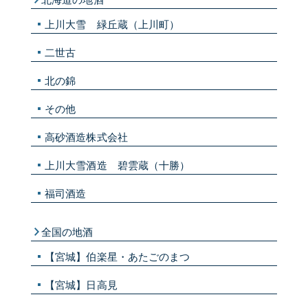
上川大雪 緑丘蔵（上川町）
二世古
北の錦
その他
高砂酒造株式会社
上川大雪酒造 碧雲蔵（十勝）
福司酒造
全国の地酒
【宮城】伯楽星・あたごのまつ
【宮城】日高見