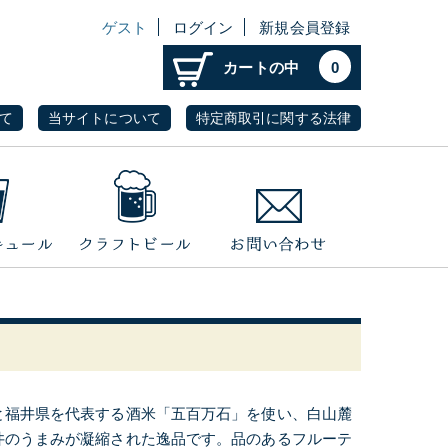
ゲスト
ログイン
新規会員登録
カートの中
0
て
当サイトについて
特定商取引に関する法律
と福井県を代表する酒米「五百万石」を使い、白山麓
井のうまみが凝縮された逸品です。品のあるフルーテ