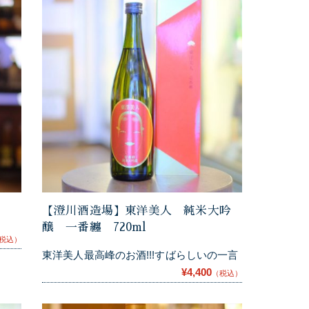
【澄川酒造場】東洋美人 純米大吟
醸 一番纏 720ml
税込）
東洋美人最高峰のお酒!!!すばらしいの一言
¥4,400
（税込）