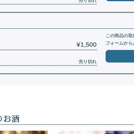
売り切れ
）
この商品の取
フォームから
¥1,500
売り切れ
のお酒