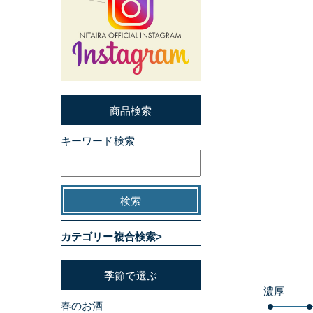
商品検索
キーワード検索
カテゴリー複合検索>
季節で選ぶ
濃厚
春のお酒