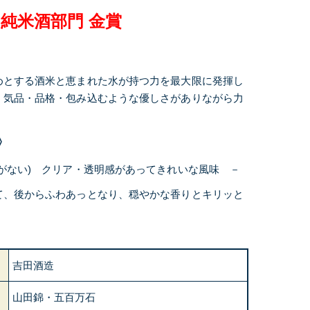
R 純米酒部門 金賞
めとする酒米と恵まれた水が持つ力を最大限に発揮し
、気品・品格・包み込むような優しさがありながら力
〉
がない) クリア・透明感があってきれいな風味 －
て、後からふわあっとなり、穏やかな香りとキリッと
吉田酒造
山田錦・五百万石