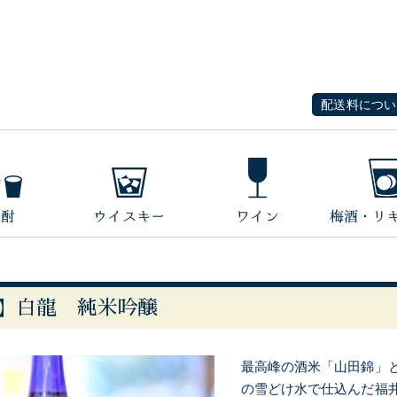
配送料につい
】白龍 純米吟醸
最高峰の酒米「山田錦」
の雪どけ水で仕込んだ福