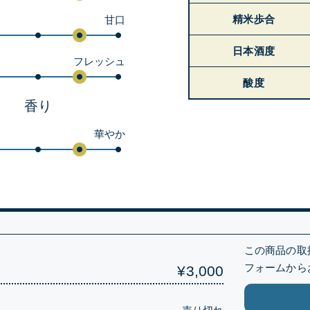
精米歩合
甘口
日本酒度
フレッシュ
酸度
香り
華やか
）
この商品の取
フォームから
¥3,000