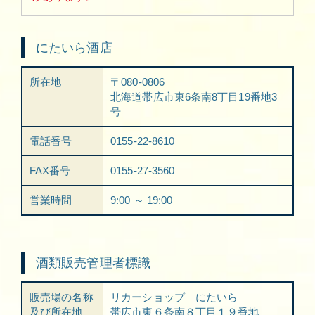
にたいら酒店
所在地
〒080-0806
北海道帯広市東6条南8丁目19番地3
号
電話番号
0155-22-8610
FAX番号
0155-27-3560
営業時間
9:00 ～ 19:00
酒類販売管理者標識
販売場の名称
リカーショップ にたいら
及び所在地
帯広市東６条南８丁目１９番地