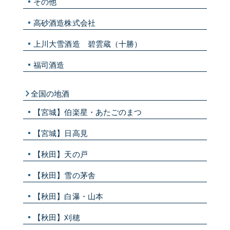
その他
高砂酒造株式会社
上川大雪酒造 碧雲蔵（十勝）
福司酒造
全国の地酒
【宮城】伯楽星・あたごのまつ
【宮城】日高見
【秋田】天の戸
【秋田】雪の茅舎
【秋田】白瀑・山本
【秋田】刈穂