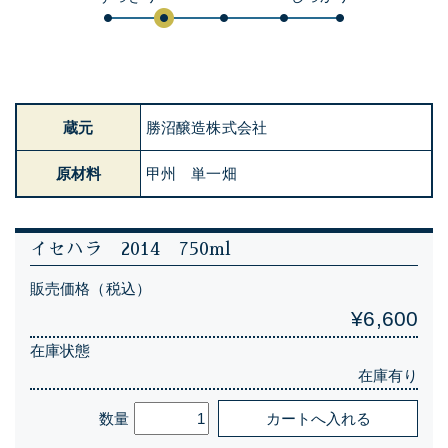
蔵元
勝沼醸造株式会社
原材料
甲州 単一畑
イセハラ 2014 750ml
販売価格（税込）
¥6,600
在庫状態
在庫有り
数量