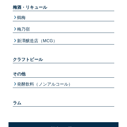
梅酒・リキュール
鶴梅
梅乃宿
新澤醸造店（MCG）
クラフトビール
その他
発酵飲料（ノンアルコール）
ラム