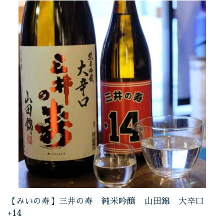
【みいの寿】三井の寿 純米吟醸 山田錦 大辛口
+14