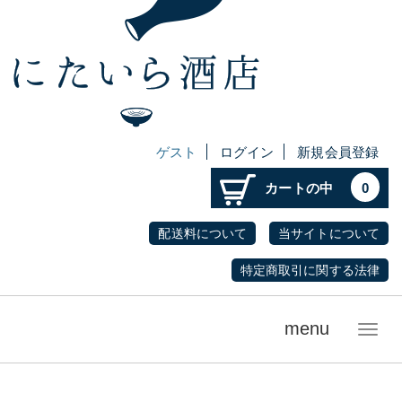
ゲスト
ログイン
新規会員登録
カートの中
0
配送料について
当サイトについて
特定商取引に関する法律
menu
メ
ニ
ュ
ー