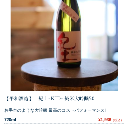
【平和酒造】 紀土-KID- 純米大吟醸50
お手本のような大吟醸!最高のコストパフォーマンス!
720ml
¥1,936
（税込）