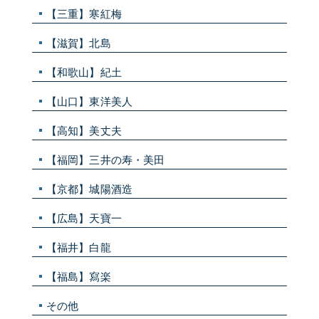
【三重】寒紅梅
【滋賀】北島
【和歌山】紀土
【山口】東洋美人
【高知】美丈夫
【福岡】三井の寿・美田
【京都】城陽酒造
【広島】天寶一
【福井】白龍
【福島】寫楽
その他