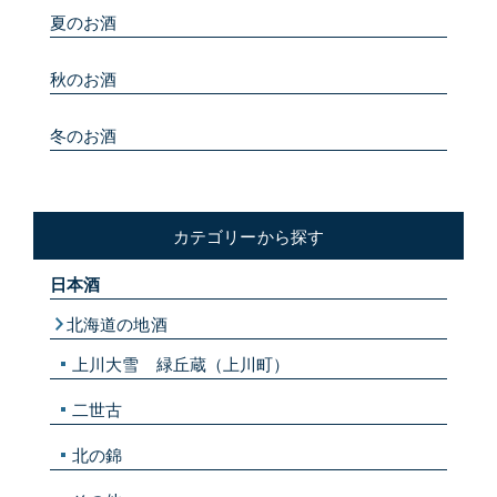
夏のお酒
秋のお酒
冬のお酒
カテゴリーから探す
日本酒
北海道の地酒
上川大雪 緑丘蔵（上川町）
二世古
北の錦