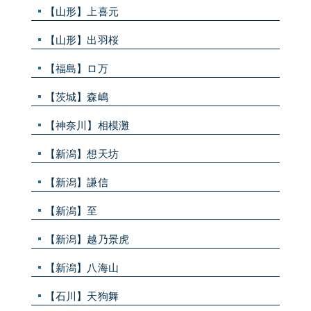
【山形】上喜元
【山形】出羽桜
【福島】ロ万
【茨城】森嶋
【神奈川】相模灘
【新潟】想天坊
【新潟】謙信
【新潟】至
【新潟】越乃景虎
【新潟】八海山
【石川】天狗舞