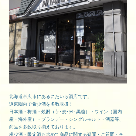
北海道帯広市にあるにたいら酒店です。
道東圏内で希少酒を多数取扱！
日本酒・梅酒・焼酎（芋･麦･米･黒糖）・ワイン（国内
産・海外産）・ブランデー・シングルモルト・酒器等、
商品を多数取り揃えております。
稀少酒・限定酒も含めて商品に関する疑問・ご質問・そ