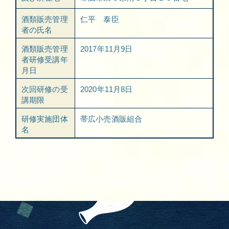
酒類販売管理
仁平 泰臣
者の氏名
酒類販売管理
2017年11月9日
者研修受講年
月日
次回研修の受
2020年11月8日
講期限
研修実施団体
帯広小売酒販組合
名