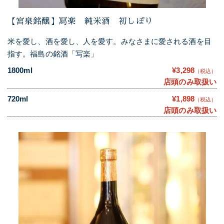
【宮泉銘醸】冩楽 純米酒 初しぼり
米を愛し、酒を愛し、人を愛す。みなさまに愛される酒を目
指す。福島の銘酒「写楽」
1800ml
¥3,298
（税込）
店頭のみ取扱い
720ml
¥1,898
（税込）
店頭のみ取扱い