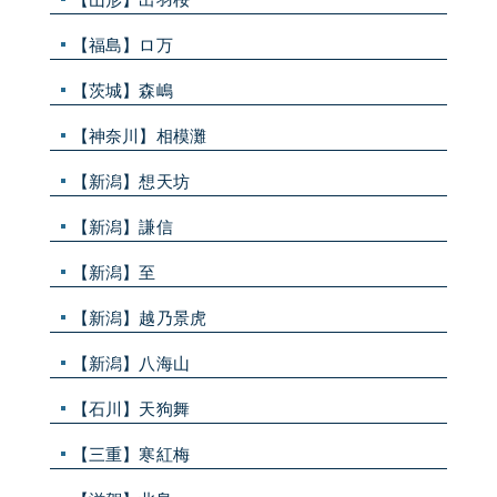
【福島】ロ万
【茨城】森嶋
【神奈川】相模灘
【新潟】想天坊
【新潟】謙信
【新潟】至
【新潟】越乃景虎
【新潟】八海山
【石川】天狗舞
【三重】寒紅梅