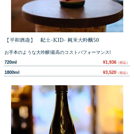
【平和酒造】 紀土-KID- 純米大吟醸50
お手本のような大吟醸!最高のコストパフォーマンス!
720ml
¥1,936
（税込）
1800ml
¥3,520
（税込）