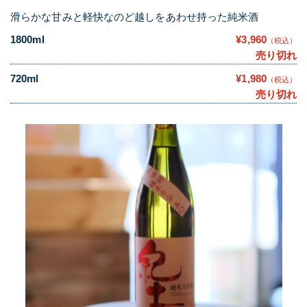
滑らかな甘みと軽快なのど越しをあわせ持った純米酒
1800ml
¥3,960
（税込）
売り切れ
720ml
¥1,980
（税込）
売り切れ