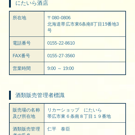
にたいら酒店
所在地
〒080-0806
北海道帯広市東6条南8丁目19番地3
号
電話番号
0155-22-8610
FAX番号
0155-27-3560
営業時間
9:00 ～ 19:00
酒類販売管理者標識
販売場の名称
リカーショップ にたいら
及び所在地
帯広市東６条南８丁目１９番地
酒類販売管理
仁平 泰臣