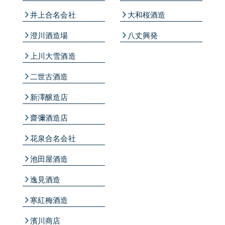
井上合名会社
大和桜酒造
澄川酒造場
八丈興発
上川大雪酒造
二世古酒造
新澤醸造店
齋彌酒造店
花泉合名会社
池田屋酒造
逸見酒造
寒紅梅酒造
濱川商店