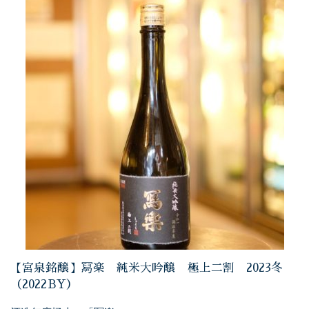
【宮泉銘醸】冩楽 純米大吟醸 極上二割 2023冬
（2022BY）