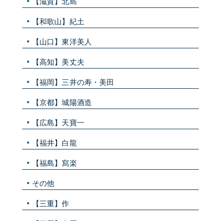
【滋賀】北島
【和歌山】紀土
【山口】東洋美人
【高知】美丈夫
【福岡】三井の寿・美田
【京都】城陽酒造
【広島】天寶一
【福井】白龍
【福島】寫楽
その他
【三重】作