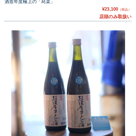
酒造年度極上の「冩楽」
¥23,100
（税込）
店頭のみ取扱い