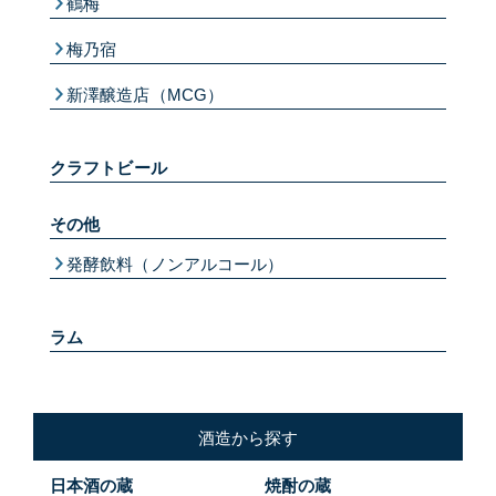
鶴梅
梅乃宿
新澤醸造店（MCG）
クラフトビール
その他
発酵飲料（ノンアルコール）
ラム
酒造から探す
日本酒の蔵
焼酎の蔵