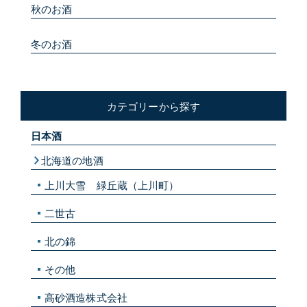
秋のお酒
冬のお酒
カテゴリーから探す
日本酒
北海道の地酒
上川大雪 緑丘蔵（上川町）
二世古
北の錦
その他
高砂酒造株式会社