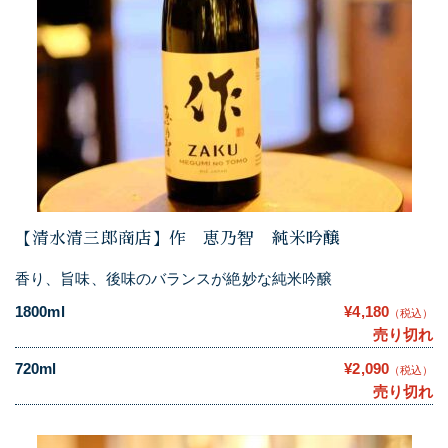
【清水清三郎商店】作 恵乃智 純米吟醸
香り、旨味、後味のバランスが絶妙な純米吟醸
1800ml
¥4,180
（税込）
売り切れ
720ml
¥2,090
（税込）
売り切れ