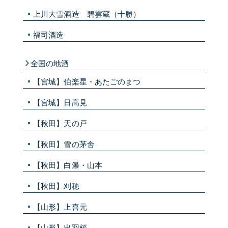
上川大雪酒造 碧雲蔵（十勝）
福司酒造
全国の地酒
【宮城】伯楽星・あたごのまつ
【宮城】日高見
【秋田】天の戸
【秋田】雪の茅舎
【秋田】白瀑・山本
【秋田】刈穂
【山形】上喜元
【山形】出羽桜