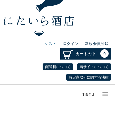
ゲスト
ログイン
新規会員登録
カートの中
0
配送料について
当サイトについて
特定商取引に関する法律
menu
メ
ニ
ュ
ー